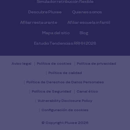
Simulador retribución flexible
Descubre Pluxee
Quienes somos
Afiliar restaurante
Afiliar escuela infantil
Mapa del sitio
Blog
Estudio Tendencias RRHH 2026
Aviso legal
Política de cookies
Política de privacidad
Política de calidad
Política de Derechos de Datos Personales
Política de Seguridad
Canal ético
Vulnerability Disclosure Policy
Configuración de cookies
© Copyright Pluxee 2026