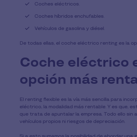
Coches eléctricos.
Coches híbridos enchufables.
Vehículos de gasolina y diésel.
De todas ellas, el coche eléctrico renting es la o
Coche eléctrico e
opción más rent
El renting flexible es la vía más sencilla para inc
eléctrico, la modalidad más rentable. Y es que, e
que trata de apuntalar la empresa. Todo ello sin a
vehículos propios ni riesgos de depreciación.
Si a esto sumamos la posibilidad de abordar una 