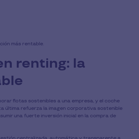
pción más rentable.
n renting: la
able
orporar flotas sostenibles a una empresa, y el coche
sta última refuerza la imagen corporativa sostenible
sumir una fuerte inversión inicial en la compra de
gestión centralizada, automática y transparente a