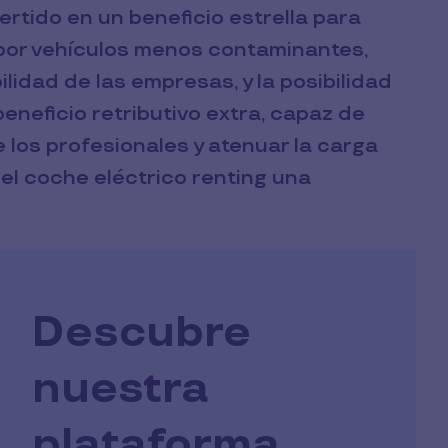
ertido en un beneficio estrella para
por vehículos menos contaminantes,
ilidad de las empresas, y la posibilidad
neficio retributivo extra, capaz de
 los profesionales y atenuar la carga
el coche eléctrico renting una
Descubre
nuestra
plataforma