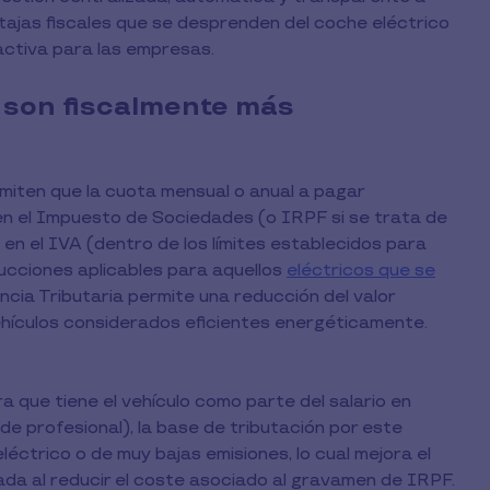
tajas fiscales que se desprenden del coche eléctrico
activa para las empresas.
s son fiscalmente más
rmiten que la cuota mensual o anual a pagar
en el Impuesto de Sociedades (o IRPF si se trata de
 el IVA (dentro de los límites establecidos para
ducciones aplicables para aquellos
eléctricos que se
encia Tributaria permite una reducción del valor
hículos considerados eficientes energéticamente.
a que tiene el vehículo como parte del salario en
de profesional), la base de tributación por este
léctrico o de muy bajas emisiones, lo cual mejora el
ada al reducir el coste asociado al gravamen de IRPF.