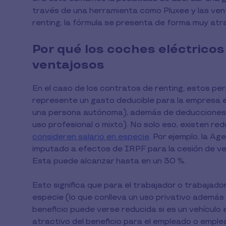
través de una herramienta como Pluxee y las ven
renting, la fórmula se presenta de forma muy atr
Por qué los coches eléctrico
ventajosos
En el caso de los contratos de renting, estos pe
represente un gasto deducible para la empresa 
una persona autónoma), además de deducciones en
uso profesional o mixto). No solo eso, existen re
consideren salario en especie
. Por ejemplo, la Ag
imputado a efectos de IRPF para la cesión de ve
Esta puede alcanzar hasta en un 30 %.
Esto significa que para el trabajador o trabajador
especie (lo que conlleva un uso privativo además 
beneficio puede verse reducida si es un vehículo e
atractivo del beneficio para el empleado o emple