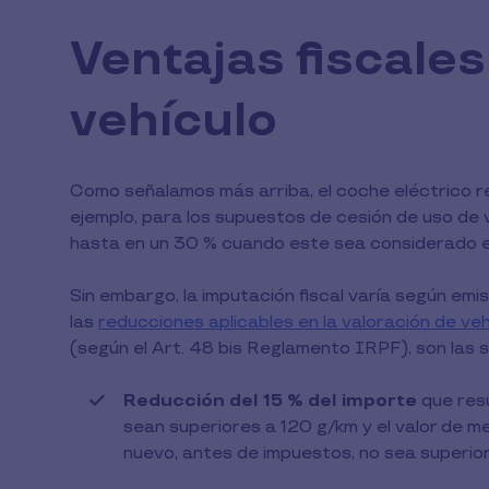
Ventajas fiscales
vehículo
Como señalamos más arriba, el coche eléctrico re
ejemplo, para los supuestos de cesión de uso de v
hasta en un 30 % cuando este sea considerado e
Sin embargo, la imputación fiscal varía según em
las
reducciones aplicables en la valoración de veh
(según el Art. 48 bis Reglamento IRPF), son las s
Reducción del 15 % del importe
que res
sean superiores a 120 g/km y el valor de m
nuevo, antes de impuestos, no sea superio