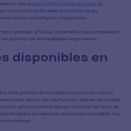
presenta una
opción óptima frente al coche de
an los incentivos fiscales, una menor carga
se al cambio tecnológico y regulatorio.
ite, además, articular un beneficio para empleados
las políticas de sostenibilidad empresarial.
os disponibles en
 y de la gestión de movilidad corporativa, resulta
adecuados dentro de una flota en régimen de renting,
e peso, así como estratégicas. Conocer los tipos de
especificidades al respecto resulta imprescindible. Hoy
n tres modelos: