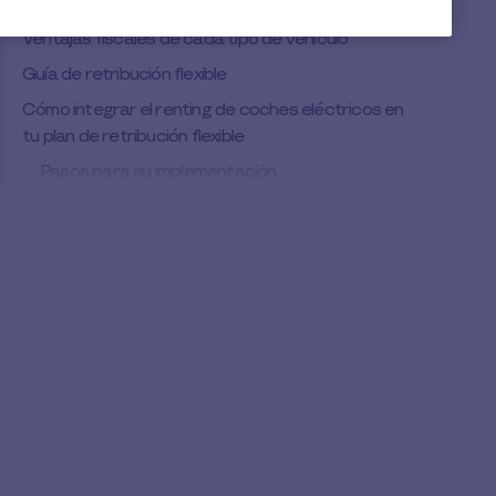
Ventajas fiscales de cada tipo de vehículo
Guía de retribución flexible
Cómo integrar el renting de coches eléctricos en
tu plan de retribución flexible
Pasos para su implementación
Suscríbete a nuestra newsletter