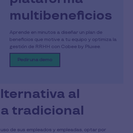
multibeneficios
Aprende en minutos a diseñar un plan de
beneficios que motive a tu equipo y optimiza la
gestión de RRHH con Cobee by Pluxee.
Pedir una demo
lternativa al
 tradicional
 uso de sus empleados y empleadas, optar por