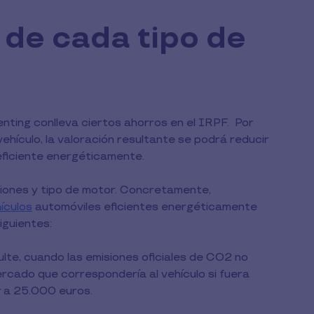
 de cada tipo de
nting conlleva ciertos ahorros en el IRPF. Por
ehículo, la valoración resultante se podrá reducir
ficiente energéticamente.
isiones y tipo de motor. Concretamente,
ículos
automóviles eficientes energéticamente
iguientes:
ulte, cuando las emisiones oficiales de CO2 no
ercado que correspondería al vehículo si fuera
r a 25.000 euros.