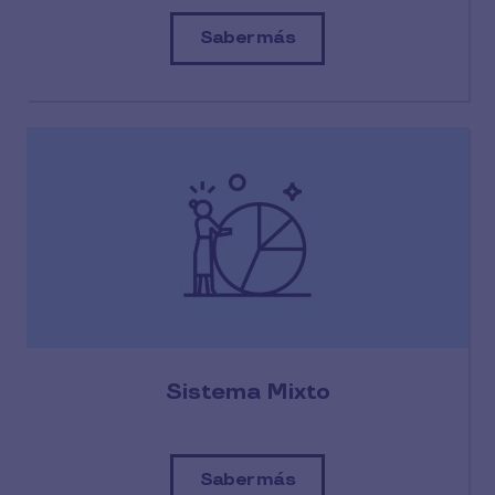
Saber más
Sistema Mixto
Saber más