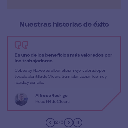
Nuestras historias de éxito
Es uno de los beneficios más valorados por
los trabajadores
Cobee by Pluxee es el beneficio mejor valorado por
toda la plantilla de Clicars. Su implantación fue muy
rápida y sencilla.
Alfredo Rodrigo
Head HR de Clicars
2
/
5