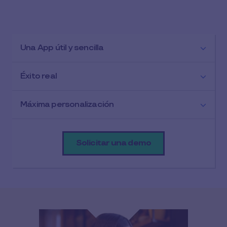
Una App útil y sencilla
Éxito real
Máxima personalización
Solicitar una demo