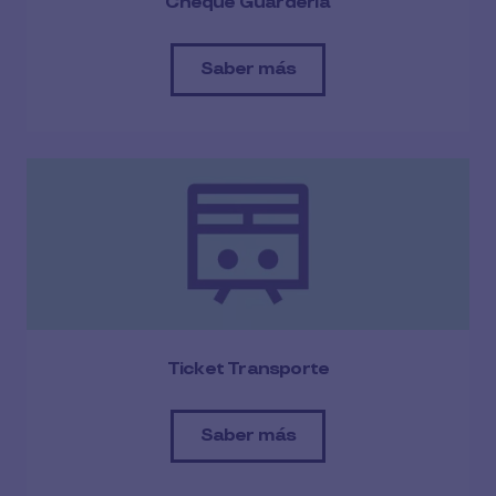
Cheque Guardería
Saber más
Ticket Transporte
Saber más