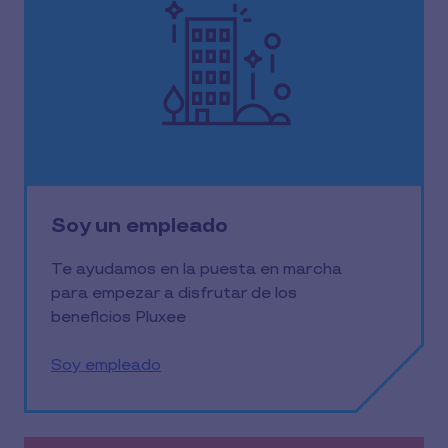
Soy un empleado
Te ayudamos en la puesta en marcha
para empezar a disfrutar de los
beneficios Pluxee
Soy empleado