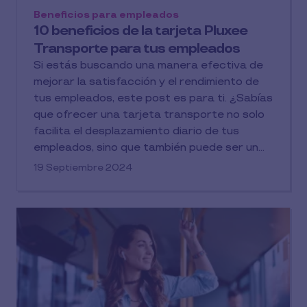
Beneficios para empleados
10 beneficios de la tarjeta Pluxee
Transporte para tus empleados
Si estás buscando una manera efectiva de
mejorar la satisfacción y el rendimiento de
tus empleados, este post es para ti. ¿Sabías
que ofrecer una tarjeta transporte no solo
facilita el desplazamiento diario de tus
empleados, sino que también puede ser un
beneficio estratégico en la retención y
19 Septiembre 2024
atracción de talento?