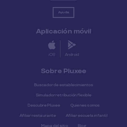
Ayuda
Aplicación móvil
iOS
Android
Sobre Pluxee
Buscador de establecimientos
Simulador retribución flexible
Descubre Pluxee
Quienes somos
Afiliar restaurante
Afiliar escuela infantil
Mapa del sitio
Blog