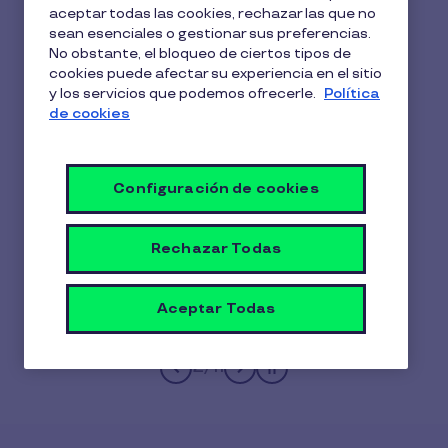
aceptar todas las cookies, rechazar las que no
sean esenciales o gestionar sus preferencias.
No obstante, el bloqueo de ciertos tipos de
cookies puede afectar su experiencia en el sitio
y los servicios que podemos ofrecerle.
Política
de cookies
Más de 9.000 empresas
utilizan Pluxee
Configuración de cookies
Rechazar Todas
Aceptar Todas
2
/
11
Pause