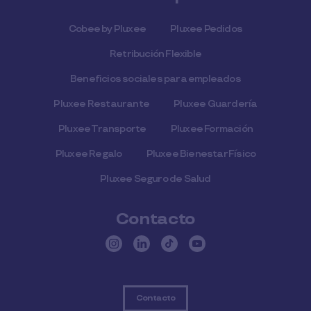
Cobee by Pluxee
Pluxee Pedidos
Retribución Flexible
Beneficios sociales para empleados
Pluxee Restaurante
Pluxee Guardería
Pluxee Transporte
Pluxee Formación
Pluxee Regalo
Pluxee Bienestar Físico
Pluxee Seguro de Salud
Contacto
Contacto