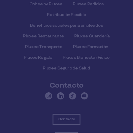
Cobee by Pluxee
Pluxee Pedidos
Retribución Flexible
Beneficios sociales para empleados
Pluxee Restaurante
Pluxee Guardería
Pluxee Transporte
Pluxee Formación
Pluxee Regalo
Pluxee Bienestar Físico
Pluxee Seguro de Salud
Contacto
Contacto