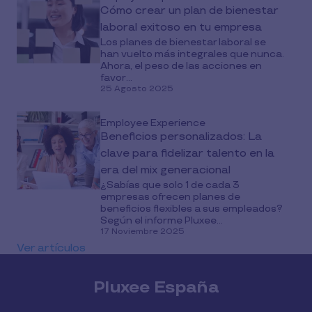
Cómo crear un plan de bienestar
laboral exitoso en tu empresa
Los planes de bienestar laboral se
han vuelto más integrales que nunca.
Ahora, el peso de las acciones en
favor...
25 Agosto 2025
Employee Experience
Beneficios personalizados: La
clave para fidelizar talento en la
era del mix generacional
¿Sabías que solo 1 de cada 3
empresas ofrecen planes de
beneficios flexibles a sus empleados?
Según el informe Pluxee...
17 Noviembre 2025
Ver artículos
Pluxee España