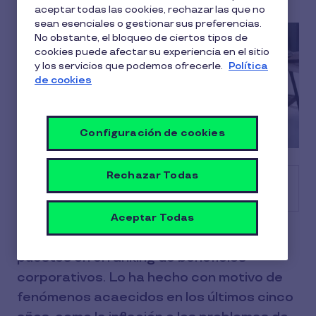
aceptar todas las cookies, rechazar las que no
sean esenciales o gestionar sus preferencias.
No obstante, el bloqueo de ciertos tipos de
cookies puede afectar su experiencia en el sitio
y los servicios que podemos ofrecerle.
Política
de cookies
Configuración de cookies
Rechazar Todas
Tabla de contenido
Aceptar Todas
El bienestar financiero ha escalado
puestos en el ranking de beneficios
corporativos. Lo ha hecho con motivo de
fenómenos acaecidos en los últimos cinco