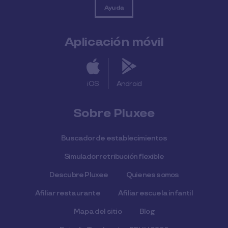
Ayuda
Aplicación móvil
iOS
Android
Sobre Pluxee
Buscador de establecimientos
Simulador retribución flexible
Descubre Pluxee
Quienes somos
Afiliar restaurante
Afiliar escuela infantil
Mapa del sitio
Blog