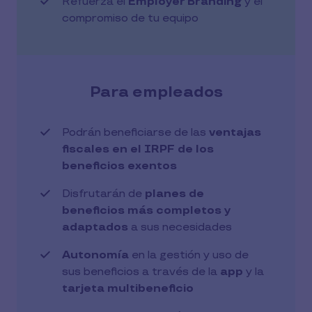
Refuerza el
Employer Branding
y el
compromiso de tu equipo
Para empleados
Podrán beneficiarse de las
ventajas
fiscales en el IRPF de los
beneficios exentos
Disfrutarán de
planes de
beneficios más completos y
adaptados
a sus necesidades
Autonomía
en la gestión y uso de
sus beneficios a través de la
app
y la
tarjeta multibeneficio