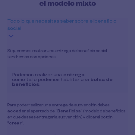
el modelo mixto
Todo lo que necesitas saber sobre el beneficio
social
Si queremos realizar una entrega de beneficio social
tendremos dos opciones:
Podemos realizar una
entrega
como tal o podemos habilitar una
bolsa de
beneficios
.
Para poder realizar una entrega de subvención debes
acceder
al apartado de
"Beneficios"
(modelo de beneficios
en que desees entregar la subvención) y clicar el botón
"crear"
.