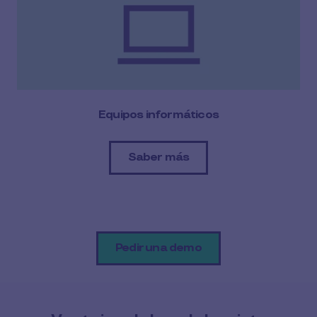
Equipos informáticos
Saber más
Pedir una demo