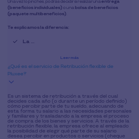
Una vez lo pinches, podrás decidir si realizar una
entrega
(beneficios individuales)
o una
bolsa de beneficios
(paquete multibeneficios)
.
Te explicamos la diferencia:
La …
Leer más
¿Qué es el servicio de Retribución flexible de
Pluxee?
Es un sistema de retribución a través del cual
decides cada año (o durante un período definido)
cómo percibir parte de tu sueldo, adecuando de
esta forma tu salario a las necesidades personales
y familiares y trasladando a la empresa el proceso
de compra de los bienes y servicios. A través de la
retribución flexible, la empresa ofrece al empleado
la posibilidad de elegir qué parte de su salario
desea percibir en productos o servicios (cheque