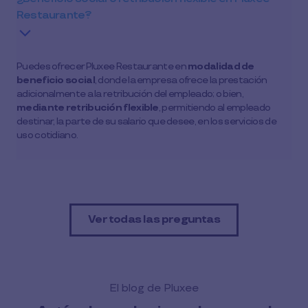
Restaurante?
Puedes ofrecer Pluxee Restaurante en
modalidad de
beneficio social
, donde la empresa ofrece la prestación
adicionalmente a la retribución del empleado; o bien,
mediante retribución flexible
, permitiendo al empleado
destinar, la parte de su salario que desee, en los servicios de
uso cotidiano.
Ver todas las preguntas
El blog de Pluxee