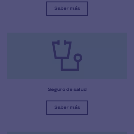
Saber más
Seguro de salud
Saber más