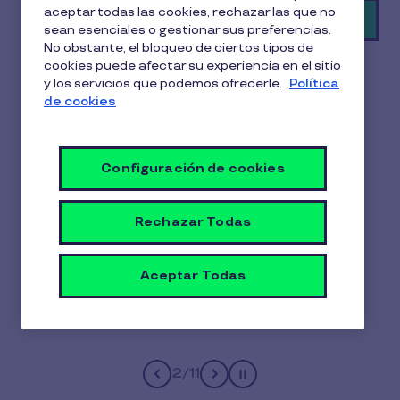
aceptar todas las cookies, rechazar las que no
Pedir una demo
sean esenciales o gestionar sus preferencias.
No obstante, el bloqueo de ciertos tipos de
cookies puede afectar su experiencia en el sitio
y los servicios que podemos ofrecerle.
Política
de cookies
Más de 9.000 empresas
Configuración de cookies
utilizan Pluxee
Rechazar Todas
Aceptar Todas
2
/
11
Pause