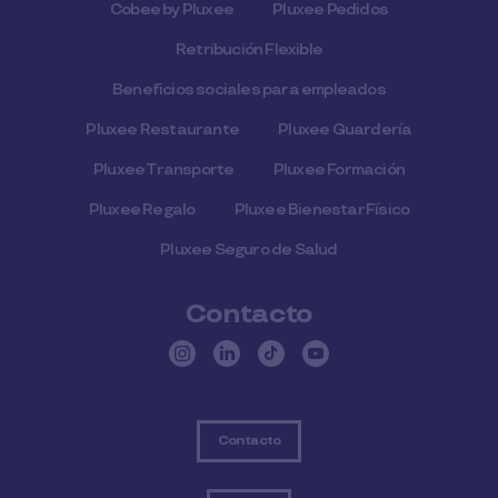
Cobee by Pluxee
Pluxee Pedidos
Retribución Flexible
Beneficios sociales para empleados
Pluxee Restaurante
Pluxee Guardería
Pluxee Transporte
Pluxee Formación
Pluxee Regalo
Pluxee Bienestar Físico
Pluxee Seguro de Salud
Contacto
Contacto