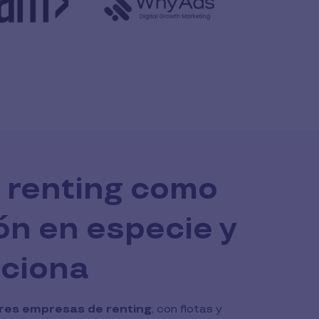
l renting como
ón en especie y
ciona
res empresas de renting
, con flotas y