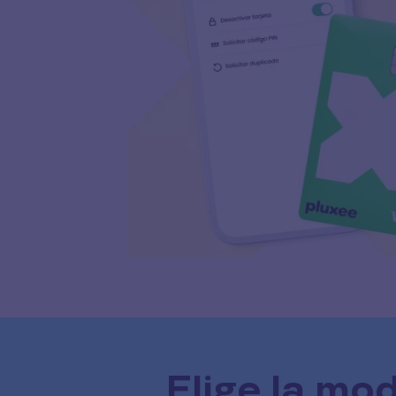
Elige la mo