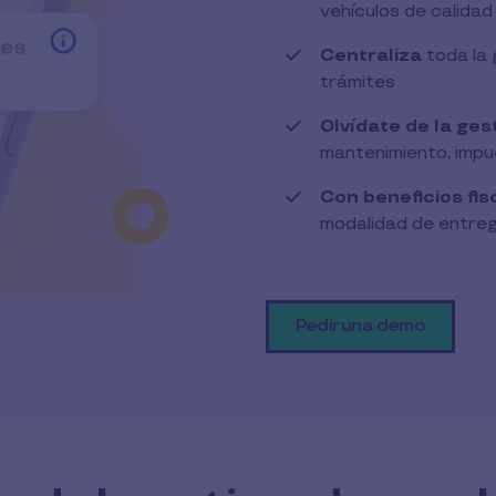
vehículos de calidad
Centraliza
toda la 
trámites
Olvídate de la ges
mantenimiento, impue
Con beneficios fi
modalidad de entre
Pedir una demo