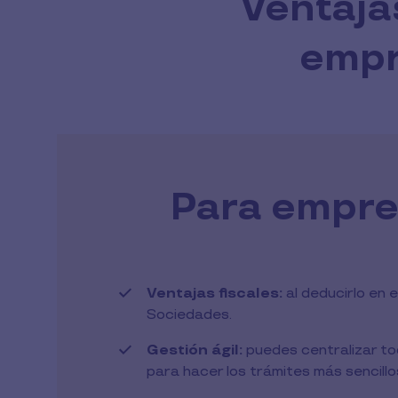
Ventaja
empr
Para empr
Ventajas fiscales:
al deducirlo en 
Sociedades.
Gestión ágil:
puedes centralizar to
para hacer los trámites más sencillo