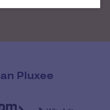
zan Pluxee