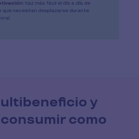
otivación:
haz más fácil el día a día de
s que necesitan desplazarse durante
boral
ultibeneficio y
 consumir como