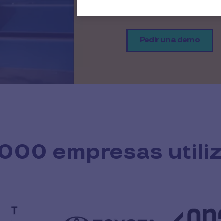
mercado
Pedir una demo
000 empresas utili