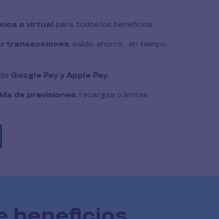
sica o virtual
para todos los beneficios
ar transacciones
, saldo, ahorro... en tiempo
 de
Google Pay y Apple Pay.
ida de previsiones
, recargas o límites
e beneficios