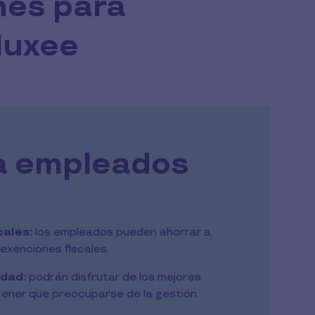
hes para
luxee
a empleados
cales:
los empleados pueden ahorrar a
 exenciones fiscales
idad:
podrán disfrutar de los mejores
 tener que preocuparse de la gestión