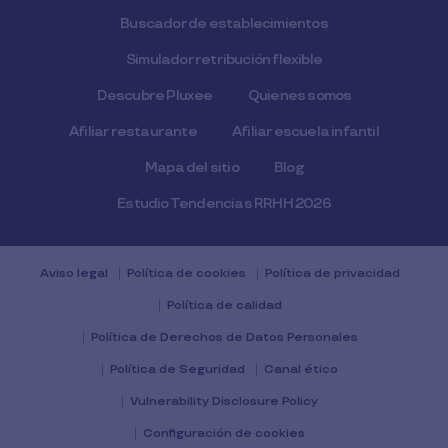
Buscador de establecimientos
Simulador retribución flexible
Descubre Pluxee
Quienes somos
Afiliar restaurante
Afiliar escuela infantil
Mapa del sitio
Blog
Estudio Tendencias RRHH 2026
Aviso legal
Política de cookies
Política de privacidad
Política de calidad
Política de Derechos de Datos Personales
Política de Seguridad
Canal ético
Vulnerability Disclosure Policy
Configuración de cookies