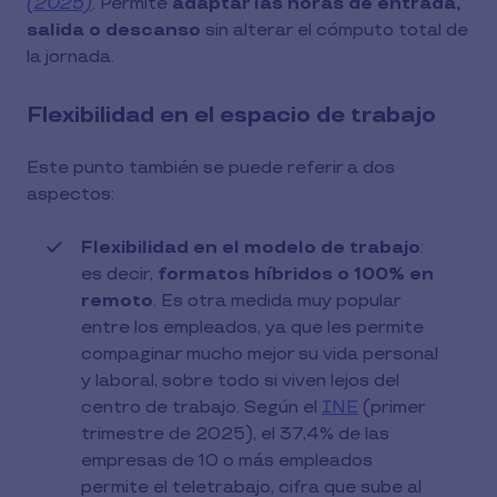
(2025)
. Permite
adaptar las horas de entrada,
salida o descanso
sin alterar el cómputo total de
la jornada.
Flexibilidad en el espacio de trabajo
Este punto también se puede referir a dos
aspectos:
Flexibilidad en el modelo de trabajo
:
es decir,
formatos híbridos o 100% en
remoto
. Es otra medida muy popular
entre los empleados, ya que les permite
compaginar mucho mejor su vida personal
y laboral, sobre todo si viven lejos del
centro de trabajo. Según el
INE
(primer
trimestre de 2025), el 37,4% de las
empresas de 10 o más empleados
permite el teletrabajo, cifra que sube al