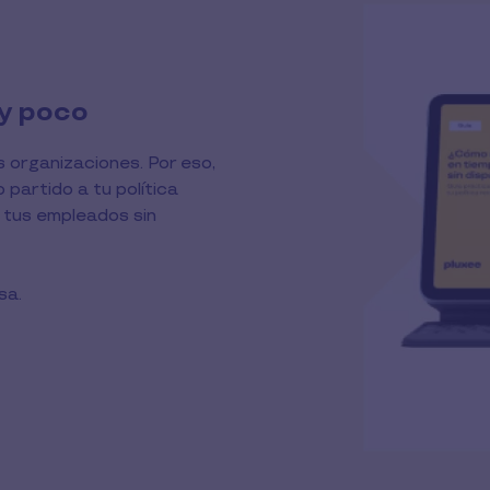
y poco
 organizaciones. Por eso,
partido a tu política
e tus empleados sin
esa.