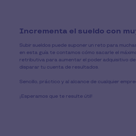
Incrementa el sueldo con mu
Subir sueldos puede suponer un reto para muchas
en esta guía te contamos cómo sacarle el máximo 
retributiva para aumentar el poder adquisitivo d
disparar tu cuenta de resultados.
Sencillo, práctico y al alcance de cualquier empr
¡Esperamos que te resulte útil!