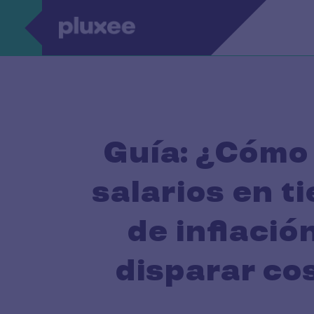
Pasar al contenido principal
Guía: ¿Cómo 
salarios en t
de inflació
disparar co