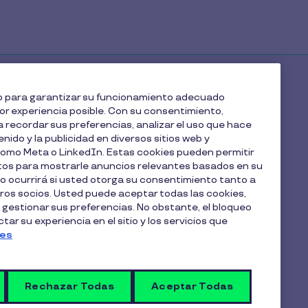
web para garantizar su funcionamiento adecuado
jor experiencia posible. Con su consentimiento,
 recordar sus preferencias, analizar el uso que hace
enido y la publicidad en diversos sitios web y
 como Meta o LinkedIn. Estas cookies pueden permitir
atos para mostrarle anuncios relevantes basados en su
lo ocurrirá si usted otorga su consentimiento tanto a
os socios. Usted puede aceptar todas las cookies,
 gestionar sus preferencias. No obstante, el bloqueo
ar su experiencia en el sitio y los servicios que
escarga la guía
ies
Rechazar Todas
Aceptar Todas