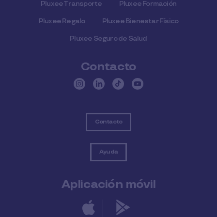
Pluxee Transporte
Pluxee Formación
Pluxee Regalo
Pluxee Bienestar Físico
Pluxee Seguro de Salud
Contacto
Contacto
Ayuda
Aplicación móvil