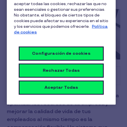
aceptar todas las cookies, rechazar las que no
sean esenciales o gestionar sus preferencias.
No obstante, el bloqueo de ciertos tipos de
cookies puede afectar su experiencia en el sitio
y los servicios que podemos ofrecerle.
Política
de cookies
Configuración de cookies
Rechazar Todas
Tabla de contenido
Aceptar Todas
Una de las estrategias más efectivas para
optimizar los recursos de tu empresa y
mejorar la calidad de vida de tus
empleados al mismo tiempo es la