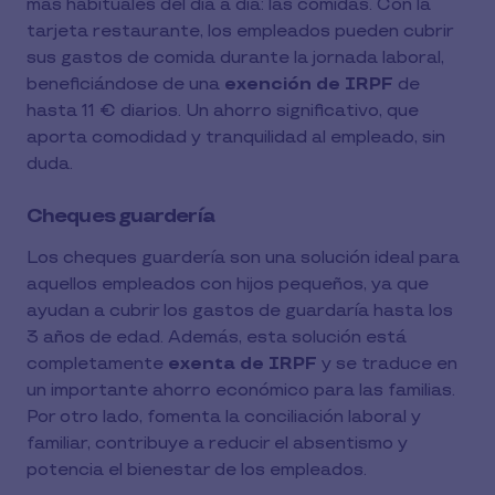
más habituales del día a día: las comidas. Con la
tarjeta restaurante, los empleados pueden cubrir
sus gastos de comida durante la jornada laboral,
beneficiándose de una
exención de IRPF
de
hasta 11 € diarios. Un ahorro significativo, que
aporta comodidad y tranquilidad al empleado, sin
duda.
Cheques guardería
Los cheques guardería son una solución ideal para
aquellos empleados con hijos pequeños, ya que
ayudan a cubrir los gastos de guardaría hasta los
3 años de edad. Además, esta solución está
completamente
exenta de IRPF
y se traduce en
un importante ahorro económico para las familias.
Por otro lado, fomenta la conciliación laboral y
familiar, contribuye a reducir el absentismo y
potencia el bienestar de los empleados.