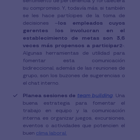
sentimiento de pertenencia y fortalecerá
su compromiso. Y, todavía más, si también
se les hace partícipes de la toma de
decisiones –
los empleados cuyos
gerentes los involucran en el
establecimiento de metas son 3,6
veces más propensos a participar
-.
2
Algunas herramientas de utilidad para
fomentar esta comunicación
bidireccional, además de las reuniones de
grupo, son los buzones de sugerencias o
el chat interno.
Planea sesiones de
team building
. Una
buena estrategia para fomentar el
trabajo en equipo y la comunicación
interna es organizar juegos, excursiones,
eventos o actividades que potencien el
buen
clima laboral.