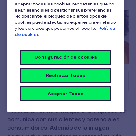
aceptar todas las cookies, rechazar las que no
sean esenciales o gestionar sus preferencias.
No obstante, el bloqueo de ciertos tipos de
cookies puede afectar su experiencia en el sitio
y los servicios que podemos ofrecerle.
Política
de cookies
Configuración de cookies
Rechazar Todas
Tabla de contenido
Aceptar Todas
En plena era de la comunicación, no sólo
importa la forma en la que una empresa se
comunica con sus clientes y potenciales
consumidores. Además de la imagen