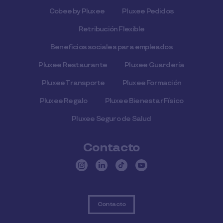
Cobee by Pluxee
Pluxee Pedidos
Retribución Flexible
Beneficios sociales para empleados
Pluxee Restaurante
Pluxee Guardería
Pluxee Transporte
Pluxee Formación
Pluxee Regalo
Pluxee Bienestar Físico
Pluxee Seguro de Salud
Contacto
Contacto