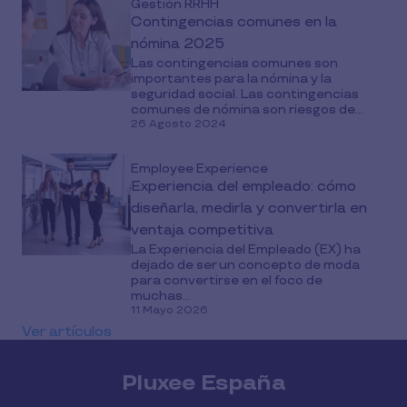
Gestión RRHH
Contingencias comunes en la
nómina 2025
Las contingencias comunes son
importantes para la nómina y la
seguridad social. Las contingencias
comunes de nómina son riesgos de...
26 Agosto 2024
Employee Experience
Experiencia del empleado: cómo
diseñarla, medirla y convertirla en
ventaja competitiva
La Experiencia del Empleado (EX) ha
dejado de ser un concepto de moda
para convertirse en el foco de
muchas...
11 Mayo 2026
Ver artículos
Pluxee España