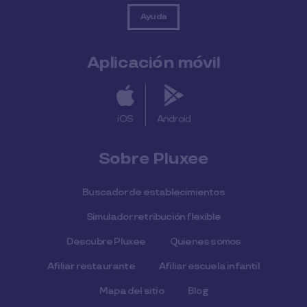
Ayuda
Aplicación móvil
iOS
Android
Sobre Pluxee
Buscador de establecimientos
Simulador retribución flexible
Descubre Pluxee
Quienes somos
Afiliar restaurante
Afiliar escuela infantil
Mapa del sitio
Blog