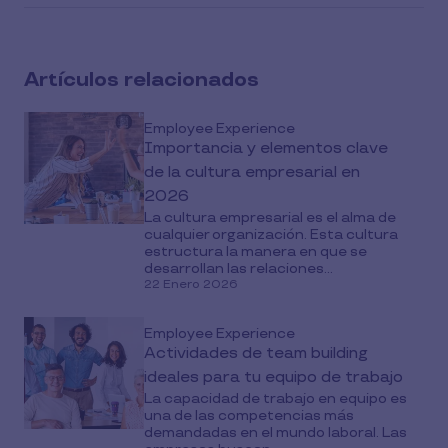
article
on
social
Artículos relacionados
media
Employee Experience
Importancia y elementos clave
de la cultura empresarial en
2026
La cultura empresarial es el alma de
cualquier organización. Esta cultura
estructura la manera en que se
desarrollan las relaciones...
22 Enero 2026
Employee Experience
Actividades de team building
ideales para tu equipo de trabajo
La capacidad de trabajo en equipo es
una de las competencias más
demandadas en el mundo laboral. Las