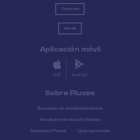
Contacto
Ayuda
Aplicación móvil
iOS
Android
Sobre Pluxee
Buscador de establecimientos
Simulador retribución flexible
Descubre Pluxee
Quienes somos