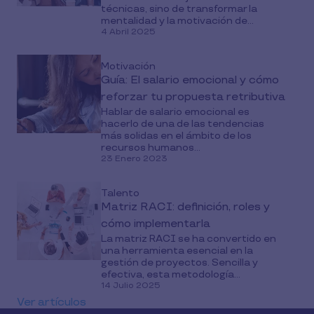
técnicas, sino de transformar la
mentalidad y la motivación de...
4 Abril 2025
Motivación
Guía: El salario emocional y cómo
reforzar tu propuesta retributiva
Hablar de salario emocional es
hacerlo de una de las tendencias
más solidas en el ámbito de los
recursos humanos...
23 Enero 2023
Talento
Matriz RACI: definición, roles y
cómo implementarla
La matriz RACI se ha convertido en
una herramienta esencial en la
gestión de proyectos. Sencilla y
efectiva, esta metodología...
14 Julio 2025
Ver artículos