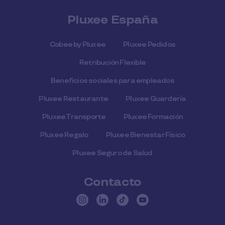
Pluxee España
Cobee by Pluxee
Pluxee Pedidos
Retribución Flexible
Beneficios sociales para empleados
Pluxee Restaurante
Pluxee Guardería
Pluxee Transporte
Pluxee Formación
Pluxee Regalo
Pluxee Bienestar Físico
Pluxee Seguro de Salud
Contacto