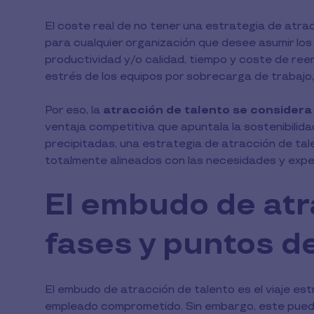
El coste real de no tener una estrategia de atra
para cualquier organización que desee asumir los
productividad y/o calidad, tiempo y coste de ree
estrés de los equipos por sobrecarga de trabajo,
Por eso, la
atracción de talento se considera 
ventaja competitiva que apuntala la sostenibilida
precipitadas, una estrategia de atracción de ta
totalmente alineados con las necesidades y expe
El embudo de atr
fases y puntos d
El embudo de atracción de talento es el viaje es
empleado comprometido. Sin embargo, este puede 