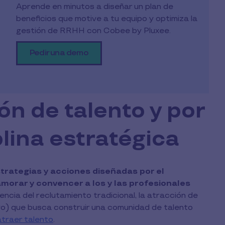
Aprende en minutos a diseñar un plan de
beneficios que motive a tu equipo y optimiza la
gestión de RRHH con Cobee by Pluxee.
Pedir una demo
ón de talento y por
lina estratégica
strategias y acciones diseñadas por el
morar y convencer a los y las profesionales
encia del reclutamiento tradicional, la atracción de
vo) que busca construir una comunidad de talento
atraer talento
.