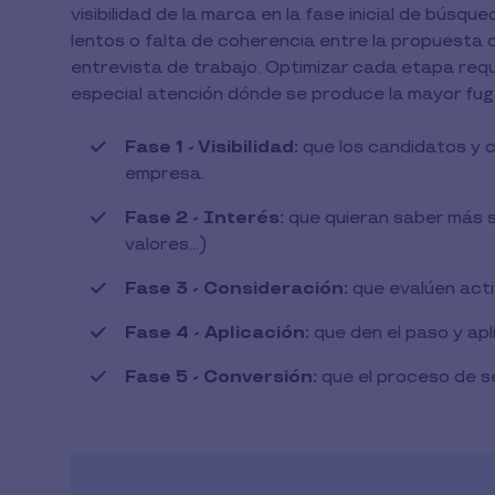
visibilidad de la marca en la fase inicial de bús
lentos o falta de coherencia entre la propuesta 
entrevista de trabajo. Optimizar cada etapa requi
especial atención dónde se produce la mayor fug
Fase 1 - Visibilidad:
que los candidatos y c
empresa.
Fase 2 - Interés:
que quieran saber más s
valores…)
Fase 3 - Consideración:
que evalúen act
Fase 4 - Aplicación:
que den el paso y apl
Fase 5 - Conversión:
que el proceso de s