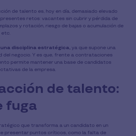
cción de talento es, hoy en día, demasiado elevado
 presentes retos: vacantes sin cubrir y pérdida de
mplazos y rotación, riesgo de bajas o acumulación de
 etc.
una disciplina estratégica,
ya que supone una
d del negocio. Y es que, frente a contrataciones
lento permite mantener una base de candidatos
ctativas de la empresa.
acción de talento:
e fuga
tratégico que transforma a un candidato en un
presentar puntos críticos, como la falta de