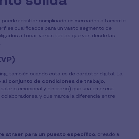
nto sólida
to puede resultar complicado en mercados altamente
rfiles cualificados para un vasto segmento de
gados a tocar varias teclas que van desde las
.
EVP)
ng, también cuando esta es de carácter digital. La
e al conjunto de condiciones de trabajo,
 salario emocional y dinerario) que una empresa
 colaboradores, y que marca la diferencia entre
re atraer para un puesto específico
, creado a