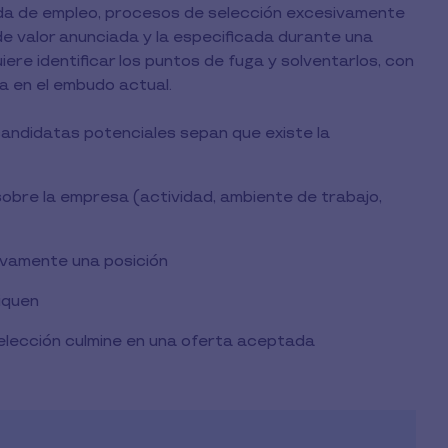
queda de empleo, procesos de selección excesivamente
de valor anunciada y la especificada durante una
ere identificar los puntos de fuga y solventarlos, con
a en el embudo actual.
andidatas potenciales sepan que existe la
obre la empresa (actividad, ambiente de trabajo,
ivamente una posición
iquen
elección culmine en una oferta aceptada