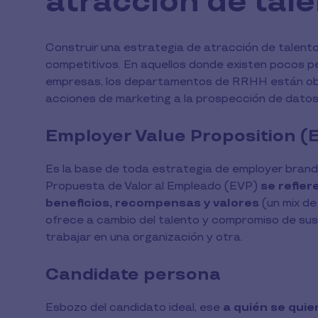
atracción de tale
Construir una estrategia de atracción de talen
competitivos. En aquellos donde existen pocos pe
empresas, los departamentos de RRHH están obli
acciones de marketing a la prospección de datos
Employer Value Proposition (
Es la base de toda estrategia de employer brandi
Propuesta de Valor al Empleado (EVP)
se refier
beneficios, recompensas y valores
(un mix de
ofrece a cambio del talento y compromiso de sus
trabajar en una organización y otra.
Candidate persona
Esbozo del candidato ideal, ese
a quién se quie