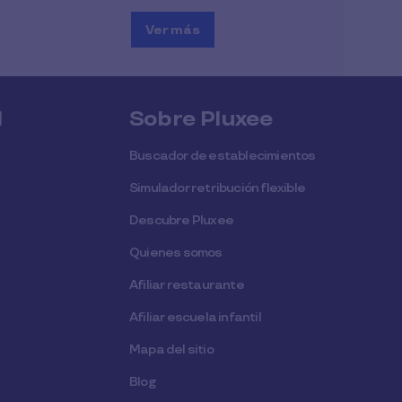
Ver más
l
Sobre Pluxee
Buscador de establecimientos
Simulador retribución flexible
Descubre Pluxee
Quienes somos
Afiliar restaurante
Afiliar escuela infantil
Mapa del sitio
Blog