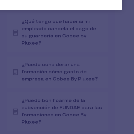
Guardería en Cobee by Pluxee?
¿Qué tengo que hacer si mi
empleado cancela el pago de
su guardería en Cobee by
Pluxee?
¿Puedo considerar una
formación cómo gasto de
empresa en Cobee By Pluxee?
¿Puedo bonificarme de la
subvención de FUNDAE para las
formaciones en Cobee By
Pluxee?