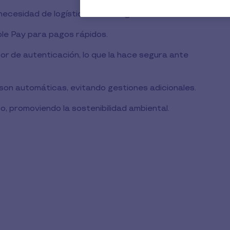
 necesidad de logística de entrega.
ple Pay para pagos rápidos.
or de autenticación, lo que la hace segura ante
 son automáticas, evitando gestiones adicionales.
ico, promoviendo la sostenibilidad ambiental.