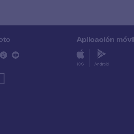
cto
Aplicación móvi
iOS
Android