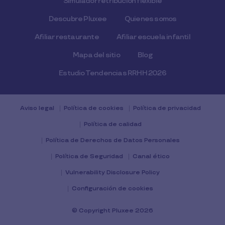
Simulador retribución flexible
Descubre Pluxee
Quienes somos
Afiliar restaurante
Afiliar escuela infantil
Mapa del sitio
Blog
Estudio Tendencias RRHH 2026
Aviso legal
Política de cookies
Política de privacidad
Política de calidad
Política de Derechos de Datos Personales
Política de Seguridad
Canal ético
Vulnerability Disclosure Policy
Configuración de cookies
© Copyright Pluxee 2026