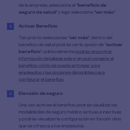
de la empresa, selecciona el "
beneficio de
seguro de salud
" y lego selecciona "
ver más
".
Activar Beneficio
Tan pronto selecciones "
ver más
", dentro del
beneficio de salud podrás ver la opción de "
activar
beneficio
", adicionalmente
podrás encontrar
información detallada sobre en qué consiste el
beneficio, cómo se puede entregar a los
empleados y las opciones disponibles para
configurar el beneficio.
Elección de seguro
Una vez actives el beneficio podrás visualizar las
modalidades de seguro médico activas e inactivas
y podrás visualizar la configuración en función de lo
que se ofrezca a los empleados.