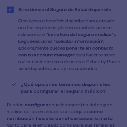
Si no tienes el Seguro de Salud disponible
Si no tienes el beneficio disponible para activarlo
con tus empleados y lo deseas activar, puedes
seleccionar el "
beneficio del seguro médico
" y
luego seleccionar "
solicitar información
",
adicionalmente, puedes
ponerte en contacto
con tu account manager
para hacerte saber
cuáles son los mejores planes que Cobee by Pluxee
tiene disponible para ti y tus empleados.
¿Qué opciones tenemos disponibles
para configurar el seguro médico?
Puedes
configurar
que los importes del seguro
médico de los empleados se apliquen
como
retribución flexible, beneficio social o mixto
tanto para el empleado como para sus familiares.