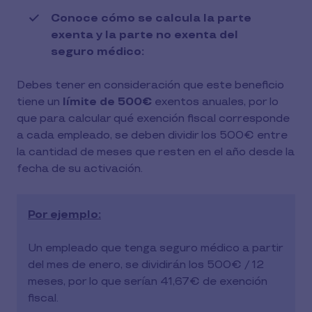
Conoce cómo se calcula la parte
exenta y la parte no exenta del
seguro médico:
Debes tener en consideración que este beneficio
tiene un
límite de 500€
exentos anuales, por lo
que para calcular qué exención fiscal corresponde
a cada empleado, se deben dividir los 500€ entre
la cantidad de meses que resten en el año desde la
fecha de su activación.
Por ejemplo:
Un empleado que tenga seguro médico a partir
del mes de enero, se dividirán los 500€ / 12
meses, por lo que serían 41,67€ de exención
fiscal.