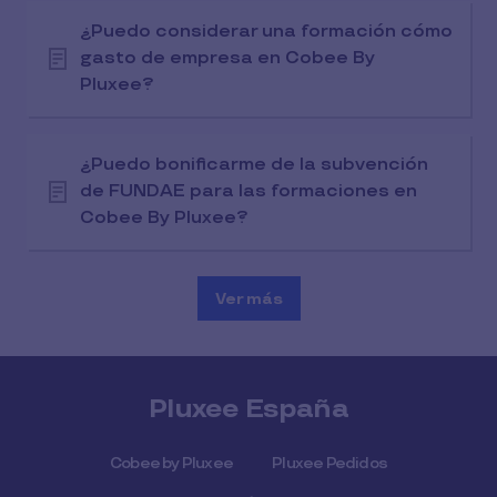
¿Puedo considerar una formación cómo
gasto de empresa en Cobee By
Pluxee?
¿Puedo bonificarme de la subvención
de FUNDAE para las formaciones en
Cobee By Pluxee?
Ver más
Pluxee España
Cobee by Pluxee
Pluxee Pedidos