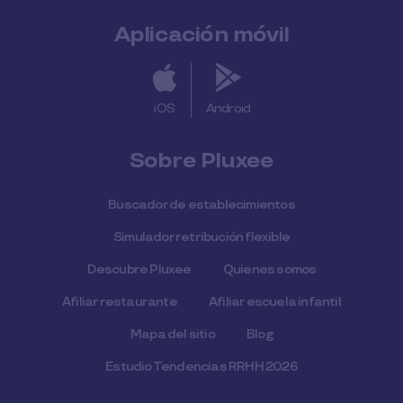
Aplicación móvil
iOS
Android
Sobre Pluxee
Buscador de establecimientos
Simulador retribución flexible
Descubre Pluxee
Quienes somos
Afiliar restaurante
Afiliar escuela infantil
Mapa del sitio
Blog
Estudio Tendencias RRHH 2026