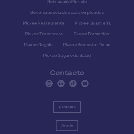
Retribución Flexible
Beneficios sociales para empleados
Pluxee Restaurante
Pluxee Guardería
Pluxee Transporte
Pluxee Formación
Pluxee Regalo
Pluxee Bienestar Físico
Pluxee Seguro de Salud
Contacto
Contacto
Ayuda