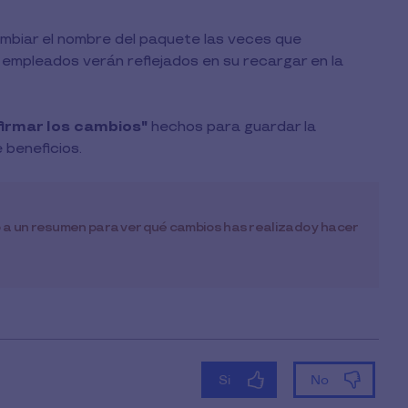
biar el nombre del paquete las veces que
 empleados verán reflejados en su recargar en la
irmar los cambios"
hechos para guardar la
 beneficios.
 a un resumen para ver qué cambios has realizado y hacer