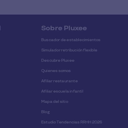
l
Sobre Pluxee
Buscador de establecimientos
Simulador retribución flexible
Descubre Pluxee
Quienes somos
Afiliar restaurante
Afiliar escuela infantil
Mapa del sitio
Blog
Estudio Tendencias RRHH 2026