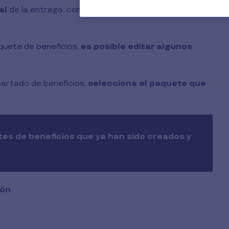
al
de la entrega, como realizar
ajustes de importes
quete de beneficios,
es posible editar algunos
partado de beneficios,
selecciona el paquete que
es de beneficios que ya han sido creados y
ión