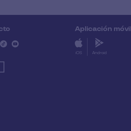
cto
Aplicación móvi
iOS
Android