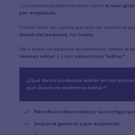
lectura
Los cambios puedes hacerlos tanto
a nivel glob
por empleado
.
Debes tener en cuenta que una vez creado el pa
datos del paquete, no todos.
Para editar un paquete de beneficios, desde el a
desees editar
y luego
selecciona "editar".
¿Qué datos podemos editar en los paquet
qué datos no podemos editar?
Beneficios disponibles y su configurac
Importe general y por empleado