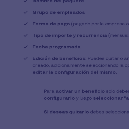
Nombre del paquete
Grupo de empleados
Forma de pago
(pagado por la empresa o 
Tipo de importe y recurrencia
(mensual,
Fecha programada
Edición de beneficios:
Puedes quitar o añ
creado, adicionalmente seleccionando la o
editar la configuración del mismo.
Para
activar un beneficio
solo debe
configurarlo
y luego
seleccionar "a
Si deseas quitarlo
debes selecciona