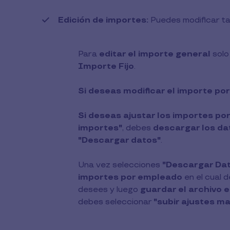
Edición de importes:
Puedes modificar ta
Para
editar el importe general
solo
Importe Fijo
.
Si deseas modificar el importe p
Si deseas ajustar los importes p
importes"
, debes
descargar los da
"Descargar datos"
.
Una vez selecciones
"Descargar Da
importes por empleado
en el cual 
desees y luego
guardar el archivo en
debes seleccionar
"subir ajustes ma