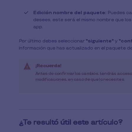
Edición nombre del paquete:
Puedes cam
desees, este será el mismo nombre que los
app.
Por último debes seleccionar
"siguiente"
y
"conf
información que has actualizado en el paquete de
¡Recuerda!
Antes de confirmar los cambios, tendrás acceso
modificaciones, en caso de que lo necesites.