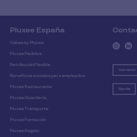
Pluxee España
Conta
Cobee by Pluxee
Pluxee Pedidos
Retribución Flexible
Contacto
Beneficios sociales para empleados
Pluxee Restaurante
Ayuda
Pluxee Guardería
Pluxee Transporte
Pluxee Formación
Pluxee Regalo