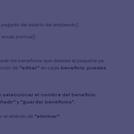
pagado del salario del empleado)
 anual, puntual)
adir los beneficios que desees al paquete ya
pción de
"editar"
en cada
beneficio
,
puedes
s
seleccionar el nombre del beneficio,
ñadir" y "guardar beneficios".
r el símbolo de
"eliminar"
.