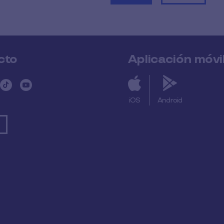
cto
Aplicación móvi
iOS
Android