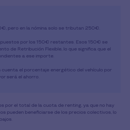
€, pero en la nómina solo se tributan 250€.
impuestos por los 150€ restantes. Esos 150€ se
o de Retribución Flexible, lo que significa que el
ondientes a ese importe.
en cuenta el porcentaje energético del vehículo por
or será el ahorro.
por el total de la cuota de renting, ya que no hay
s pueden beneficiarse de los precios colectivos, lo
bajos.