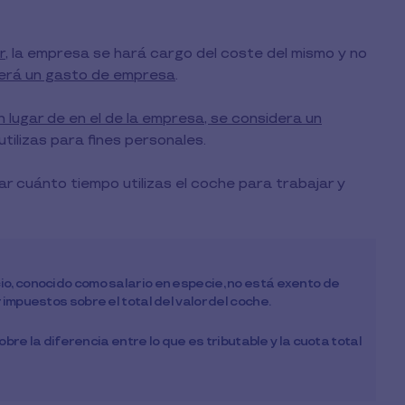
r
, la empresa se hará cargo del coste del mismo y no
será un gasto de empresa
.
n lugar de en el de la empresa, se considera un
utilizas para fines personales.
ar cuánto tiempo utilizas el coche para trabajar y
o, conocido como salario en especie, no está exento de
impuestos sobre el total del valor del coche.
sobre la diferencia entre lo que es tributable y la cuota total