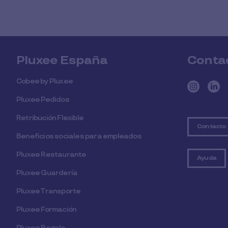
Pluxee España
Conta
Cobee by Pluxee
Pluxee Pedidos
Retribución Flexible
Contacto
Beneficios sociales para empleados
Pluxee Restaurante
Ayuda
Pluxee Guardería
Pluxee Transporte
Pluxee Formación
Pluxee Regalo