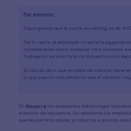
Por ejemplo:
Supongamos que la cuota de renting es de 400
Por lo tanto, el empleado no estaría pagando 
considerarían como cualquier otro consumo exent
trabajador se ahorraría los impuestos corresp
El cálculo de lo que se debe de tributar tiene 
lo que cuanto más eficiente sea el vehículo, may
En
Navarra
los empleados deben pagar impuestos 
exención de impuestos. No obstante, los empleado
que les permite alquilar productos a precios más 