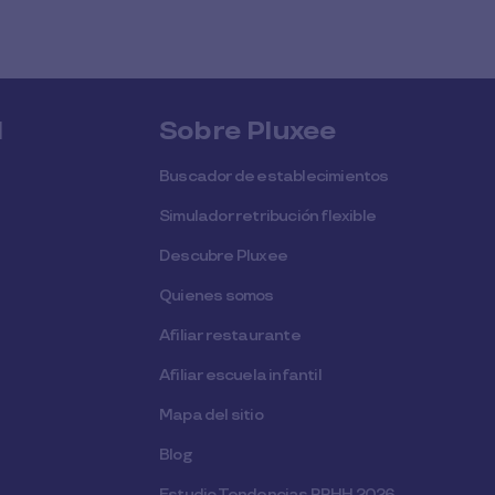
l
Sobre Pluxee
Buscador de establecimientos
Simulador retribución flexible
Descubre Pluxee
Quienes somos
Afiliar restaurante
Afiliar escuela infantil
Mapa del sitio
Blog
Estudio Tendencias RRHH 2026