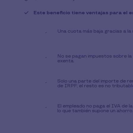
lectura
Este beneficio tiene ventajas para el
Una cuota más baja gracias a la 
-
No se pagan impuestos sobre la 
-
exenta.
Solo una parte del importe de re
-
de IRPF; el resto es no tributabl
El empleado no paga el IVA de la
-
lo que también supone un ahorro