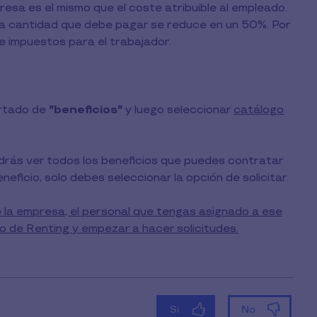
resa es el mismo que el coste atribuible al empleado.
s, la cantidad que debe pagar se reduce en un 50%. Por
de impuestos para el trabajador.
rtado de
"beneficios"
y luego seleccionar
catálogo
drás ver todos los beneficios que puedes contratar
neficio, solo debes seleccionar la opción de solicitar.
e la empresa, el personal que tengas asignado a ese
o de Renting y empezar a hacer solicitudes.