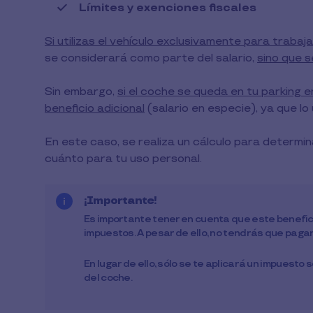
Límites y exenciones fiscales
Si utilizas el vehículo exclusivamente para trabaja
se considerará como parte del salario,
sino que 
Sin embargo,
si el coche se queda en tu parking e
beneficio adicional
(salario en especie), ya que lo 
En este caso, se realiza un cálculo para determin
cuánto para tu uso personal.
¡Importante!
Es importante tener en cuenta que este benefici
impuestos. A pesar de ello, no tendrás que pagar 
En lugar de ello, sólo se te aplicará un impuesto 
del coche.