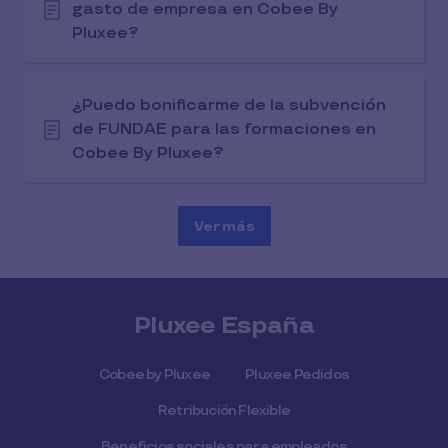
gasto de empresa en Cobee By
Pluxee?
¿Puedo bonificarme de la subvención
de FUNDAE para las formaciones en
Cobee By Pluxee?
Ver más
Pluxee España
Cobee by Pluxee
Pluxee Pedidos
Retribución Flexible
Beneficios sociales para empleados