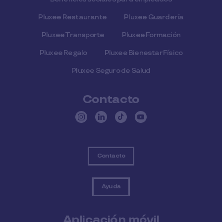
Pluxee Restaurante
Pluxee Guardería
Pluxee Transporte
Pluxee Formación
Pluxee Regalo
Pluxee Bienestar Físico
Pluxee Seguro de Salud
Contacto
Contacto
Ayuda
Aplicación móvil