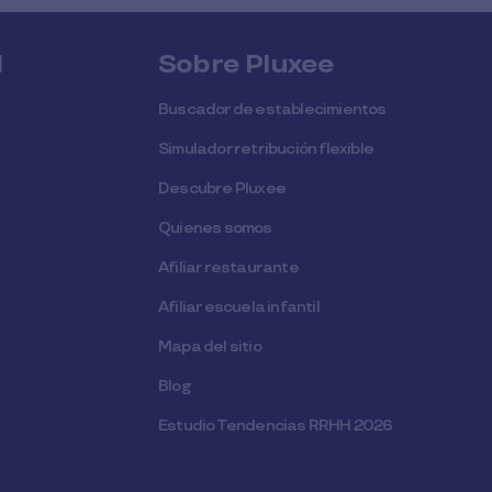
l
Sobre Pluxee
Buscador de establecimientos
Simulador retribución flexible
Descubre Pluxee
Quienes somos
Afiliar restaurante
Afiliar escuela infantil
Mapa del sitio
Blog
Estudio Tendencias RRHH 2026