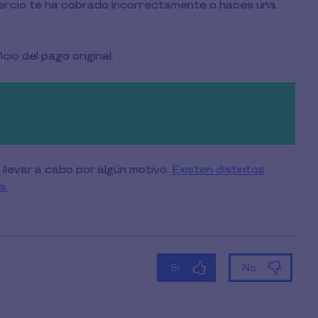
mercio te ha cobrado incorrectamente o haces una
io del pago original.
llevar a cabo por algún motivo.
Existen distintos
a.