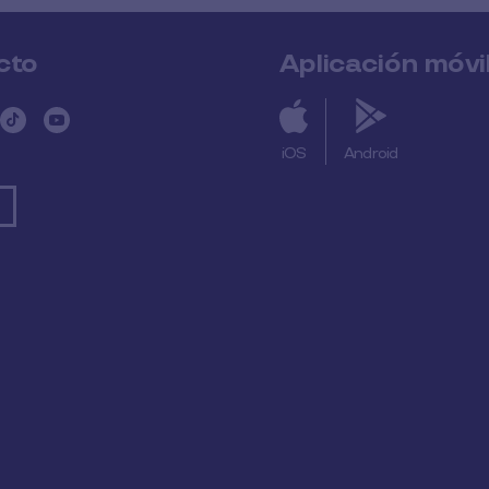
cto
Aplicación móvi
iOS
Android