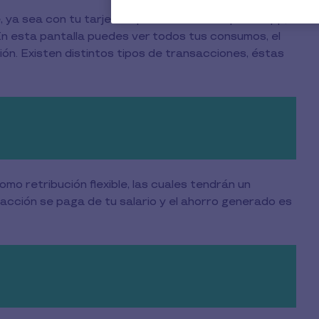
a sea con tu tarjeta o por una solicitud por la app,
 En esta pantalla puedes ver todos tus consumos, el
ón. Existen distintos tipos de transacciones, éstas
o retribución flexible, las cuales tendrán un
sacción se paga de tu salario y el ahorro generado es