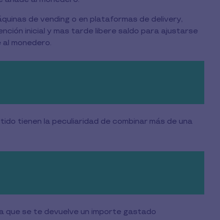
máquinas de vending o en plataformas de delivery,
ción inicial y mas tarde libere saldo para ajustarse
 al monedero.
o tienen la peculiaridad de combinar más de una
ca que se te devuelve un importe gastado