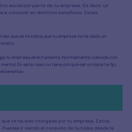
io social por parte de tu empresa. Es decir, un
ra consumir en distintos beneficios. Estas
n las que se te indica que tu empresa te ha dado un
ncreto.
paga tu empresa directamente. Normalmente coincide con
mental. En este caso no tiene porqué ser un importe fijo,
l beneficio.
 que te ha sido otorgada por tu empresa. Estos
 Puedes ir viendo el consumo de tu bolsa desde la