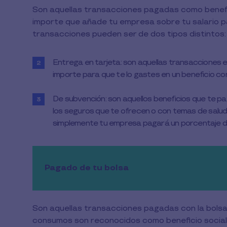
Son aquellas transacciones pagadas como benefic
importe que añade tu empresa sobre tu salario pa
transacciones pueden ser de dos tipos distintos:
Entrega en tarjeta: son aquellas transacciones e
importe para que te lo gastes en un beneficio co
De subvención: son aquellos beneficios que te 
los seguros que te ofrecen o con temas de salud 
simplemente tu empresa pagará un porcentaje de
Pagado de tu bolsa
Son aquellas transacciones pagadas con la bolsa
consumos son reconocidos como beneficio social.