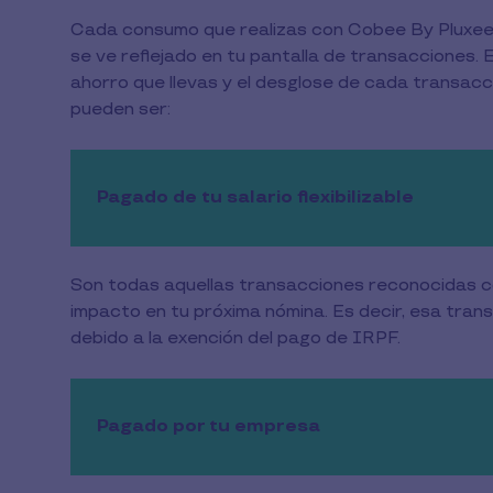
2
Cada consumo que realizas con Cobee By Pluxee, y
min
se ve reflejado en tu pantalla de transacciones.
de
lectura
ahorro que llevas y el desglose de cada transacci
pueden ser:
Pagado de tu salario flexibilizable
Son todas aquellas transacciones reconocidas com
impacto en tu próxima nómina. Es decir, esa tran
debido a la exención del pago de IRPF.
Pagado por tu empresa