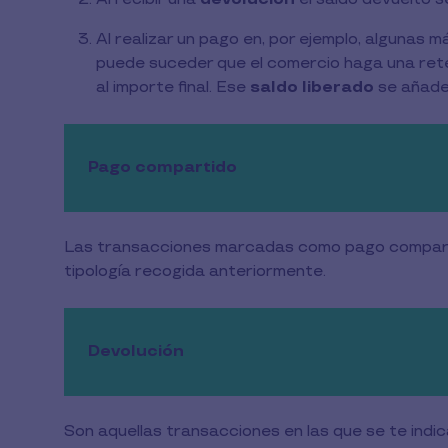
Al realizar un pago en, por ejemplo, algunas 
puede suceder que el comercio haga una reten
al importe final. Ese
saldo liberado
se añade
Pago compartido
Las transacciones marcadas como pago compartid
tipología recogida anteriormente.
Devolución
Son aquellas transacciones en las que se te indi