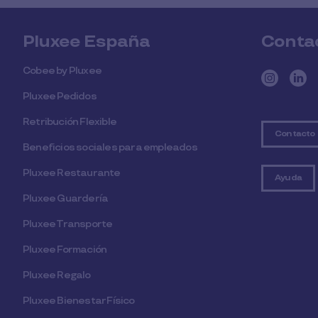
Pluxee España
Conta
Cobee by Pluxee
Pluxee Pedidos
Retribución Flexible
Contacto
Beneficios sociales para empleados
Pluxee Restaurante
Ayuda
Pluxee Guardería
Pluxee Transporte
Pluxee Formación
Pluxee Regalo
Pluxee Bienestar Físico