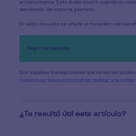
anteriormente. Esto suele ocurrir cuando un co
devolución del importe gastado.
El saldo devuelto se añade al monedero del benefic
Pago rechazado
Son aquellas transacciones que no se han podido 
motivos por los que no podrás realizar una compr