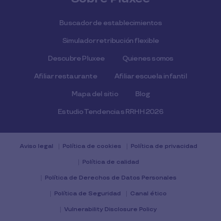
Buscador de establecimientos
Simulador retribución flexible
Descubre Pluxee
Quienes somos
Afiliar restaurante
Afiliar escuela infantil
Mapa del sitio
Blog
Estudio Tendencias RRHH 2026
Aviso legal
Política de cookies
Política de privacidad
Política de calidad
Política de Derechos de Datos Personales
Política de Seguridad
Canal ético
Vulnerability Disclosure Policy