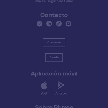
Pluxee Seguro de Salud
Contacto
Contacto
Ayuda
Aplicación móvil
iOS
Android
Sobre Pluxee