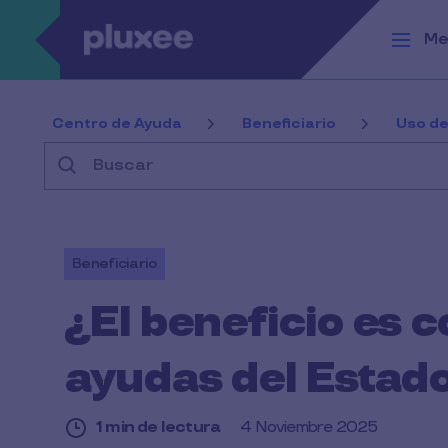
Pasar al contenido principal
Me
Centro de Ayuda
Beneficiario
Uso de
Buscar
Beneficiario
¿El beneficio es 
ayudas del Estado
1 min de lectura
4 Noviembre 2025