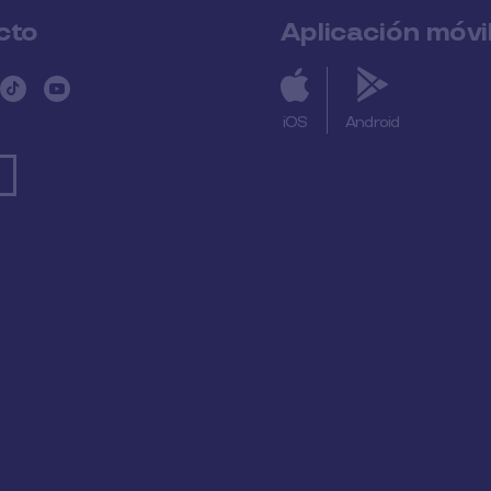
cto
Aplicación móvi
iOS
Android