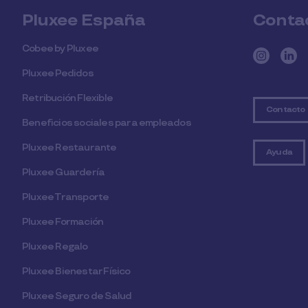
Pluxee España
Conta
Cobee by Pluxee
Pluxee Pedidos
Retribución Flexible
Contacto
Beneficios sociales para empleados
Pluxee Restaurante
Ayuda
Pluxee Guardería
Pluxee Transporte
Pluxee Formación
Pluxee Regalo
Pluxee Bienestar Físico
Pluxee Seguro de Salud