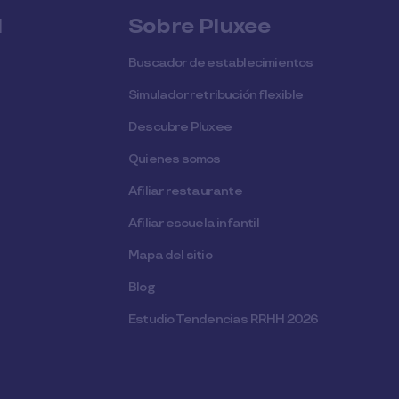
l
Sobre Pluxee
Buscador de establecimientos
Simulador retribución flexible
Descubre Pluxee
Quienes somos
Afiliar restaurante
Afiliar escuela infantil
Mapa del sitio
Blog
Estudio Tendencias RRHH 2026