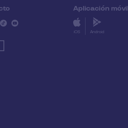
cto
Aplicación móvi
iOS
Android