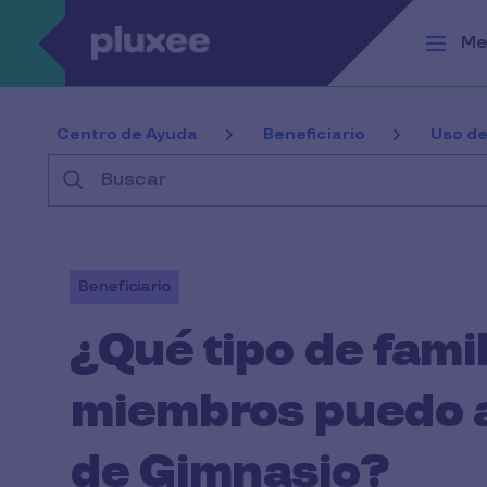
Pasar al contenido principal
Me
Centro de Ayuda
Beneficiario
Uso de
Buscar
Beneficiario
¿Qué tipo de fami
miembros puedo a
de Gimnasio?