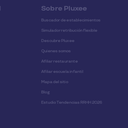
l
Sobre Pluxee
Buscador de establecimientos
Simulador retribución flexible
Descubre Pluxee
Quienes somos
Afiliar restaurante
Afiliar escuela infantil
Mapa del sitio
Blog
Estudio Tendencias RRHH 2026