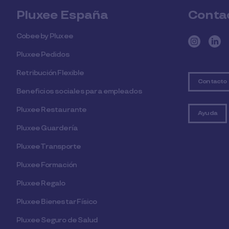
Pluxee España
Conta
Cobee by Pluxee
Pluxee Pedidos
Retribución Flexible
Contacto
Beneficios sociales para empleados
Pluxee Restaurante
Ayuda
Pluxee Guardería
Pluxee Transporte
Pluxee Formación
Pluxee Regalo
Pluxee Bienestar Físico
Pluxee Seguro de Salud