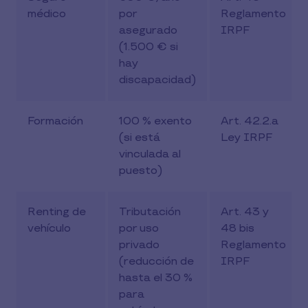
médico
por
Reglamento
asegurado
IRPF
(1.500 € si
hay
discapacidad)
Formación
100 % exento
Art. 42.2.a
(si está
Ley IRPF
vinculada al
puesto)
Renting de
Tributación
Art. 43 y
vehículo
por uso
48 bis
privado
Reglamento
(reducción de
IRPF
hasta el 30 %
para