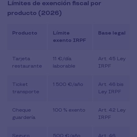
Límites de exención fiscal por
producto (2026)
Producto
Límite
Base legal
exento IRPF
Tarjeta
11 €/día
Art. 45 Ley
restaurante
laborable
IRPF
Ticket
1.500 €/año
Art. 46 bis
transporte
Ley IRPF
Cheque
100 % exento
Art. 42 Ley
guardería
IRPF
Seguro
500 €/año
Art. 46