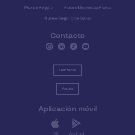
Pluxee Regalo
Pluxee Bienestar Físico
Pluxee Seguro de Salud
Contacto
Contacto
Ayuda
Aplicación móvil
iOS
Android