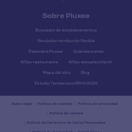
Sobre Pluxee
Buscador de establecimientos
Simulador retribución flexible
Descubre Pluxee
Quienes somos
Afiliar restaurante
Afiliar escuela infantil
Mapa del sitio
Blog
Estudio Tendencias RRHH 2026
Aviso legal
Política de cookies
Política de privacidad
Política de calidad
Política de Derechos de Datos Personales