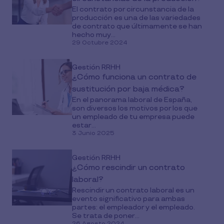
El contrato por circunstancia de la
producción es una de las variedades
de contrato que últimamente se han
hecho muy...
29 Octubre 2024
Gestión RRHH
¿Cómo funciona un contrato de
sustitución por baja médica?
En el panorama laboral de España,
son diversos los motivos por los que
un empleado de tu empresa puede
estar...
3 Junio 2025
Gestión RRHH
¿Cómo rescindir un contrato
laboral?
Rescindir un contrato laboral es un
evento significativo para ambas
partes: el empleador y el empleado.
Se trata de poner...
26 Agosto 2024