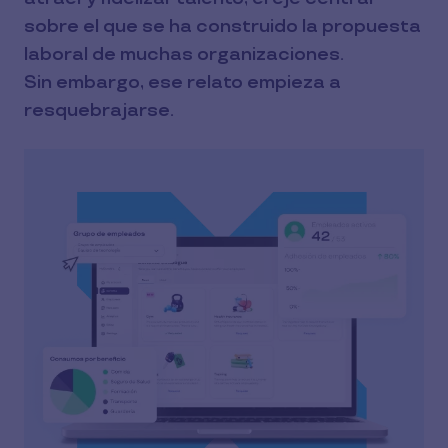
sobre el que se ha construido la propuesta
laboral de muchas organizaciones.
Sin embargo, ese relato empieza a
resquebrajarse.