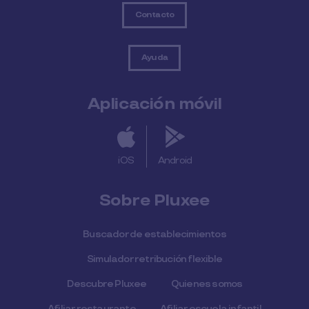
Contacto
Ayuda
Aplicación móvil
iOS
Android
Sobre Pluxee
Buscador de establecimientos
Simulador retribución flexible
Descubre Pluxee
Quienes somos
Afiliar restaurante
Afiliar escuela infantil