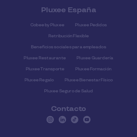
Pluxee España
Cobee by Pluxee
Pluxee Pedidos
Retribución Flexible
Beneficios sociales para empleados
Pluxee Restaurante
Pluxee Guardería
Pluxee Transporte
Pluxee Formación
Pluxee Regalo
Pluxee Bienestar Físico
Pluxee Seguro de Salud
Contacto