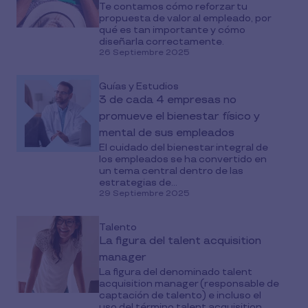
Te contamos cómo reforzar tu
propuesta de valor al empleado, por
qué es tan importante y cómo
diseñarla correctamente.
26 Septiembre 2025
Guías y Estudios
3 de cada 4 empresas no
promueve el bienestar físico y
mental de sus empleados
El cuidado del bienestar integral de
los empleados se ha convertido en
un tema central dentro de las
estrategias de...
29 Septiembre 2025
Talento
La figura del talent acquisition
manager
La figura del denominado talent
acquisition manager (responsable de
captación de talento) e incluso el
uso del término talent acquisition...