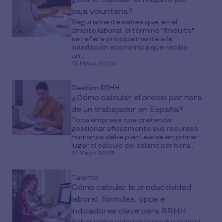
baja voluntaria?
Seguramente sabes que, en el
ámbito laboral, el término "finiquito"
se refiere principalmente a la
liquidación económica que recibe
un...
13 Mayo 2024
Gestión RRHH
¿Cómo calcular el precio por hora
de un trabajador en España?
Toda empresa que pretenda
gestionar eficazmente sus recursos
humanos debe plantearse en primer
lugar el cálculo del salario por hora...
21 Mayo 2025
Talento
Cómo calcular la productividad
laboral: fórmulas, tipos e
indicadores clave para RRHH
Saber cómo calcular la productividad