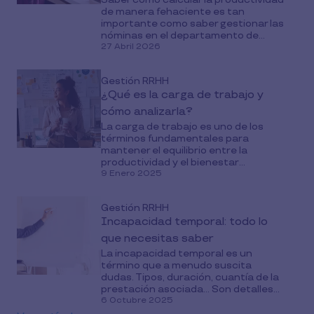
de manera fehaciente es tan
importante como saber gestionar las
nóminas en el departamento de...
27 Abril 2026
Gestión RRHH
¿Qué es la carga de trabajo y
cómo analizarla?
La carga de trabajo es uno de los
términos fundamentales para
mantener el equilibrio entre la
productividad y el bienestar...
9 Enero 2025
Gestión RRHH
Incapacidad temporal: todo lo
que necesitas saber
La incapacidad temporal es un
término que a menudo suscita
dudas. Tipos, duración, cuantía de la
prestación asociada… Son detalles...
6 Octubre 2025