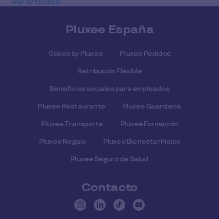
Ver artículos
Pluxee España
Cobee by Pluxee
Pluxee Pedidos
Retribución Flexible
Beneficios sociales para empleados
Pluxee Restaurante
Pluxee Guardería
Pluxee Transporte
Pluxee Formación
Pluxee Regalo
Pluxee Bienestar Físico
Pluxee Seguro de Salud
Contacto