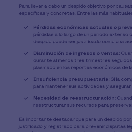
Para llevar a cabo un despido objetivo por caus
específicas y concretas. Entre las más habituales
Pérdidas económicas actuales o previ
pérdidas a lo largo de un periodo extenso o
despido puede ser justificado como una ac
Disminución de ingresos o ventas:
Cuan
durante al menos tres trimestres seguidos 
plasmado en los reportes económicos de la
Insuficiencia presupuestaria:
Si la com
para mantener sus actividades y asegurar lo
Necesidad de reestructuración:
Cuando
reestructurar sus recursos para preservar 
Es importante destacar que para un despido po
justificado y registrado para prevenir disputas le