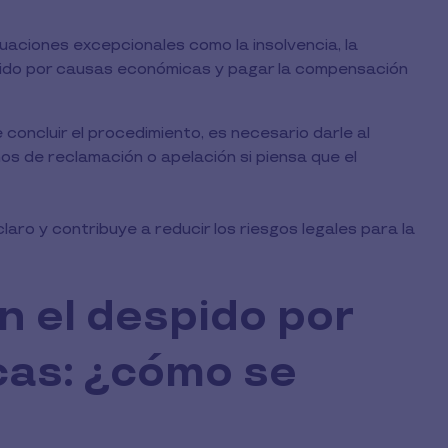
uaciones excepcionales como la insolvencia, la
spido por causas económicas y pagar la compensación
concluir el procedimiento, es necesario darle al
os de reclamación o apelación si piensa que el
ro y contribuye a reducir los riesgos legales para la
 el despido por
as: ¿cómo se