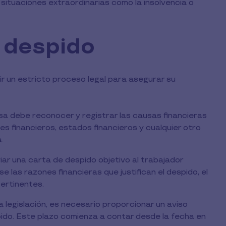
situaciones extraordinarias como la insolvencia o
l despido
r un estricto proceso legal para asegurar su
a debe reconocer y registrar las causas financieras
es financieros, estados financieros y cualquier otro
.
viar una carta de despido objetivo al trabajador
 las razones financieras que justifican el despido, el
pertinentes.
 legislación, es necesario proporcionar un aviso
pido. Este plazo comienza a contar desde la fecha en