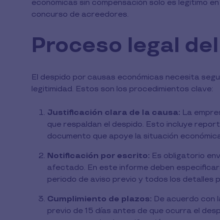
económicas sin compensación solo es legítimo en 
concurso de acreedores.
Proceso legal de
El despido por causas económicas necesita segui
legitimidad. Estos son los procedimientos clave:
Justificación clara de la causa:
La empres
que respaldan el despido. Esto incluye report
documento que apoye la situación económica
Notificación por escrito:
Es obligatorio en
afectado. En este informe deben especificarse
periodo de aviso previo y todos los detalles 
Cumplimiento de plazos:
De acuerdo con la
previo de 15 días antes de que ocurra el des