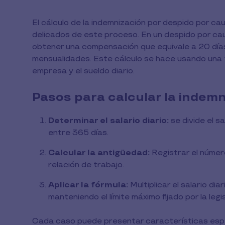
El cálculo de la indemnización por despido por 
delicados de este proceso. En un despido por cau
obtener una compensación que equivale a 20 días
mensualidades. Este cálculo se hace usando una 
empresa y el sueldo diario.
Pasos para calcular la indemn
Determinar el salario diario:
se divide el s
entre 365 días.
Calcular la antigüedad:
Registrar el númer
relación de trabajo.
Aplicar la fórmula:
Multiplicar el salario dia
manteniendo el límite máximo fijado por la legis
Cada caso puede presentar características espec