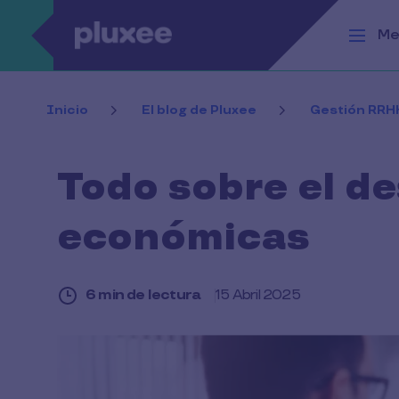
Pasar al contenido principal
Me
Inicio
El blog de Pluxee
Gestión RRH
Todo sobre el d
económicas
6 min de lectura
15 Abril 2025