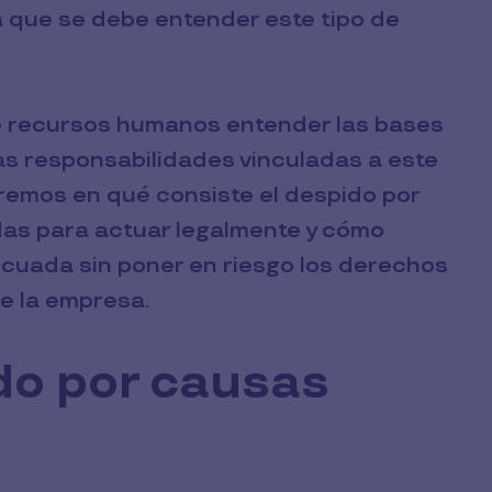
ca que se debe entender este tipo de
e recursos humanos entender las bases
las responsabilidades vinculadas a este
aremos en qué consiste el despido por
das para actuar legalmente y cómo
cuada sin poner en riesgo los derechos
de la empresa.
do por causas