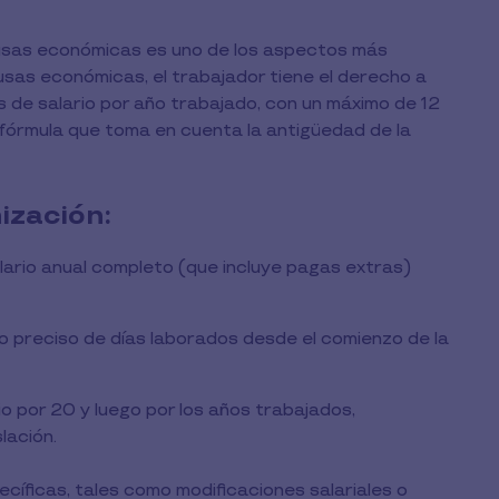
causas económicas es uno de los aspectos más
sas económicas, el trabajador tiene el derecho a
 de salario por año trabajado, con un máximo de 12
fórmula que toma en cuenta la antigüedad de la
ización:
alario anual completo (que incluye pagas extras)
o preciso de días laborados desde el comienzo de la
rio por 20 y luego por los años trabajados,
lación.
íficas, tales como modificaciones salariales o