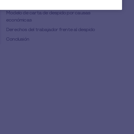
Suscríbete a nuestra newsletter
Modelo de carta de despido por causas
económicas
Derechos del trabajador frente al despido
Conclusión