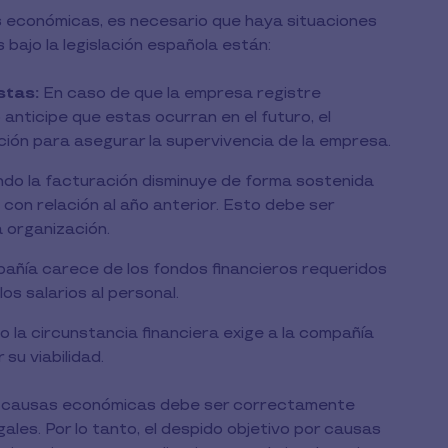
as económicas, es necesario que haya situaciones
 bajo la legislación española están:
stas:
En caso de que la empresa registre
 anticipe que estas ocurran en el futuro, el
ción para asegurar la supervivencia de la empresa.
do la facturación disminuye de forma sostenida
con relación al año anterior. Esto debe ser
 organización.
pañía carece de los fondos financieros requeridos
s salarios al personal.
 la circunstancia financiera exige a la compañía
su viabilidad.
r causas económicas debe ser correctamente
gales. Por lo tanto, el despido objetivo por causas