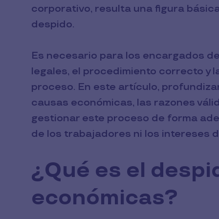
corporativo, resulta una figura bási
despido.
Es necesario para los encargados d
legales, el procedimiento correcto y 
proceso. En este artículo, profundiz
causas económicas, las razones váli
gestionar este proceso de forma ade
de los trabajadores ni los intereses 
¿Qué es el despi
económicas?