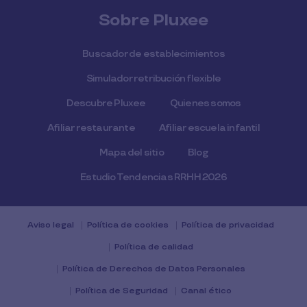
Sobre Pluxee
Buscador de establecimientos
Simulador retribución flexible
Descubre Pluxee
Quienes somos
Afiliar restaurante
Afiliar escuela infantil
Mapa del sitio
Blog
Estudio Tendencias RRHH 2026
Aviso legal
Política de cookies
Política de privacidad
Política de calidad
Política de Derechos de Datos Personales
Política de Seguridad
Canal ético