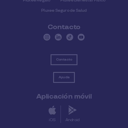
Pluxee Regalo
Pluxee Bienestar Físico
Pluxee Seguro de Salud
Contacto
Contacto
Ayuda
Aplicación móvil
iOS
Android