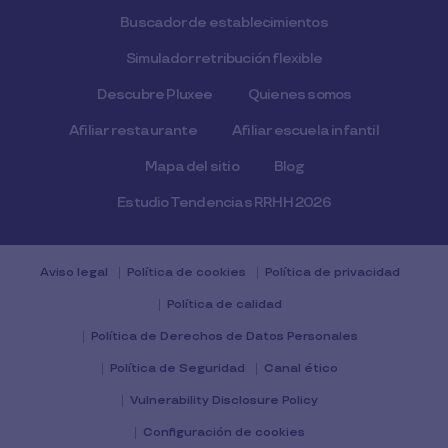
Buscador de establecimientos
Simulador retribución flexible
Descubre Pluxee
Quienes somos
Afiliar restaurante
Afiliar escuela infantil
Mapa del sitio
Blog
Estudio Tendencias RRHH 2026
Aviso legal
Política de cookies
Política de privacidad
Política de calidad
Política de Derechos de Datos Personales
Política de Seguridad
Canal ético
Vulnerability Disclosure Policy
Configuración de cookies