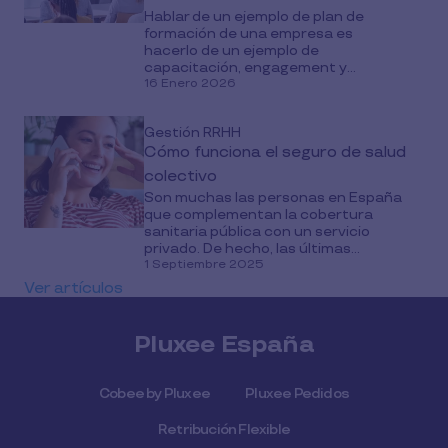
Hablar de un ejemplo de plan de
formación de una empresa es
hacerlo de un ejemplo de
capacitación, engagement y...
16 Enero 2026
Gestión RRHH
Cómo funciona el seguro de salud
colectivo
Son muchas las personas en España
que complementan la cobertura
sanitaria pública con un servicio
privado. De hecho, las últimas...
1 Septiembre 2025
Ver artículos
Pluxee España
Cobee by Pluxee
Pluxee Pedidos
Retribución Flexible