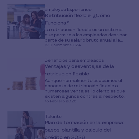
Employee Experience
Retribución flexible: ¿Cómo
Funciona?
La retribución flexible es un sistema
que permite a los empleados destinar
parte de su salario bruto anual a la...
12 Diciembre 2024
Beneficios para empleados
Ventajas y desventajas de la
retribución flexible
Aunque normalmente asociamos el
concepto de retribución flexible a
numerosas ventajas, lo cierto es que
existen algunos contras al respecto...
13 Febrero 2026
Talento
Plan de formación en la empresa:
pasos, plantilla y cálculo del
crédito en 2026