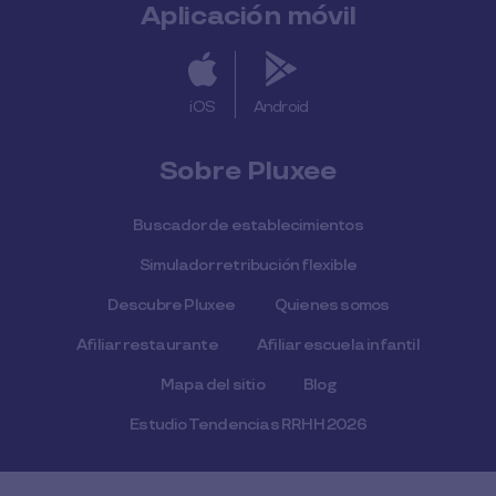
Aplicación móvil
iOS
Android
Sobre Pluxee
Buscador de establecimientos
Simulador retribución flexible
Descubre Pluxee
Quienes somos
Afiliar restaurante
Afiliar escuela infantil
Mapa del sitio
Blog
Estudio Tendencias RRHH 2026