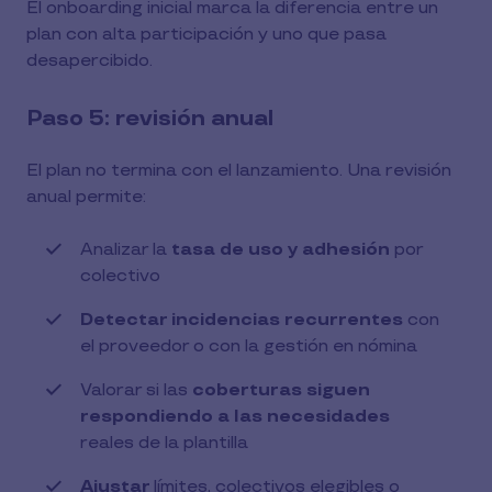
El onboarding inicial marca la diferencia entre un
plan con alta participación y uno que pasa
desapercibido.
Paso 5: revisión anual
El plan no termina con el lanzamiento. Una revisión
anual permite:
Analizar la
tasa de uso y adhesión
por
colectivo
Detectar incidencias recurrentes
con
el proveedor o con la gestión en nómina
Valorar si las
coberturas siguen
respondiendo a las necesidades
reales de la plantilla
Ajustar
límites, colectivos elegibles o