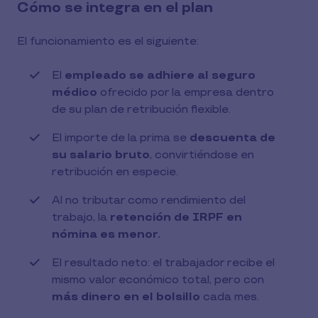
Cómo se integra en el plan
El funcionamiento es el siguiente:
El
empleado se adhiere al seguro
médico
ofrecido por la empresa dentro
de su plan de retribución flexible.
El importe de la prima se
descuenta de
su salario bruto
, convirtiéndose en
retribución en especie.
Al no tributar como rendimiento del
trabajo, la
retención de IRPF en
nómina es menor.
El resultado neto: el trabajador recibe el
mismo valor económico total, pero con
más dinero en el bolsillo
cada mes.