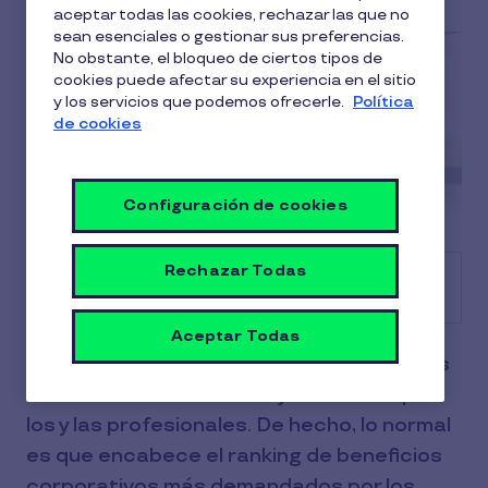
aceptar todas las cookies, rechazar las que no
sean esenciales o gestionar sus preferencias.
No obstante, el bloqueo de ciertos tipos de
cookies puede afectar su experiencia en el sitio
y los servicios que podemos ofrecerle.
Política
de cookies
Configuración de cookies
Rechazar Todas
Tabla de contenido
Aceptar Todas
El seguro médico es uno de los conceptos
de retribución flexible mejor valorado por
los y las profesionales. De hecho, lo normal
es que encabece el ranking de beneficios
corporativos más demandados por los