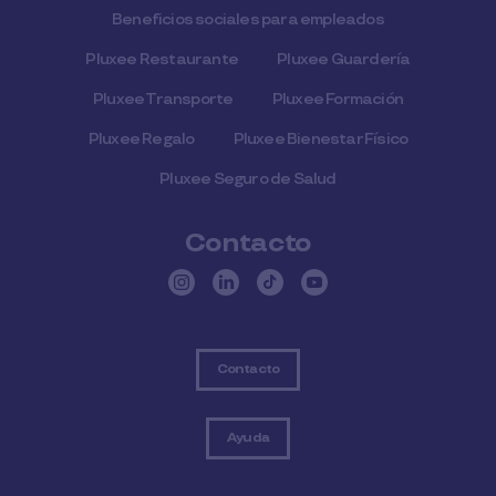
Beneficios sociales para empleados
Pluxee Restaurante
Pluxee Guardería
Pluxee Transporte
Pluxee Formación
Pluxee Regalo
Pluxee Bienestar Físico
Pluxee Seguro de Salud
Contacto
Contacto
Ayuda