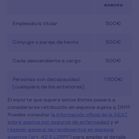
exento
Empleado/a titular
500€
Cónyuge o pareja de hecho
500€
Cada descendiente a cargo
500€
Personas con discapacidad
1.500€
(cualquiera de los anteriores)
El importe que supere estos límites pasará a
considerarse retribución en especie sujeta a IRPF.
Puedes consultar
la información oficial de la AEAT
sobre gastos por seguros de enfermedad
y el
régimen general de rendimientos en especie
exentos (art. 42.3 LIRPF)
para ampliar el detalle