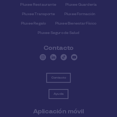
Pluxee Restaurante
Pluxee Guardería
Pluxee Transporte
Pluxee Formación
Pluxee Regalo
Pluxee Bienestar Físico
Pluxee Seguro de Salud
Contacto
Contacto
Ayuda
Aplicación móvil