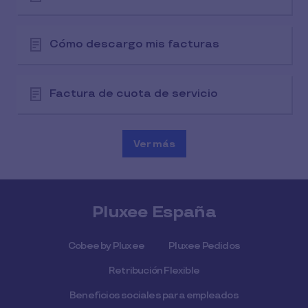
Cómo descargo mis facturas
Factura de cuota de servicio
Ver más
Pluxee España
Cobee by Pluxee
Pluxee Pedidos
Retribución Flexible
Beneficios sociales para empleados