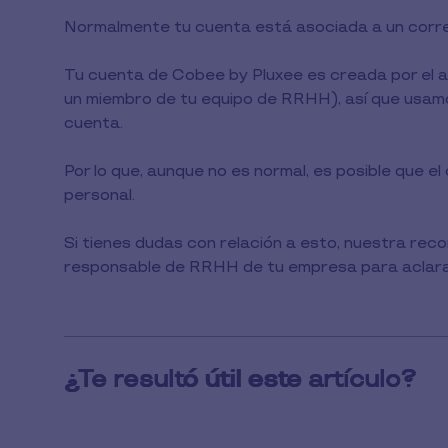
1
Normalmente tu cuenta está asociada a un corre
min
de
lectura
Tu cuenta de Cobee by Pluxee es creada por el 
un miembro de tu equipo de RRHH), así que usamo
cuenta.
Por lo que, aunque no es normal, es posible que e
personal.
Si tienes dudas con relación a esto, nuestra re
responsable de RRHH de tu empresa para aclara