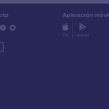
cto
Aplicación móvi
iOS
Android