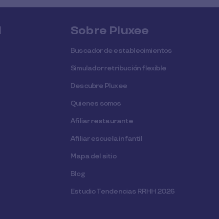
l
Sobre Pluxee
Buscador de establecimientos
Simulador retribución flexible
Descubre Pluxee
Quienes somos
Afiliar restaurante
Afiliar escuela infantil
Mapa del sitio
Blog
Estudio Tendencias RRHH 2026