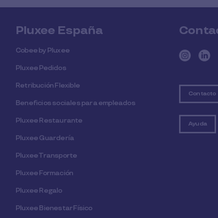
Pluxee España
Conta
Cobee by Pluxee
Pluxee Pedidos
Retribución Flexible
Contacto
Beneficios sociales para empleados
Pluxee Restaurante
Ayuda
Pluxee Guardería
Pluxee Transporte
Pluxee Formación
Pluxee Regalo
Pluxee Bienestar Físico