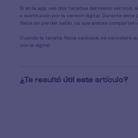
1
Si en la app ves dos tarjetas del mismo servicio,
min
o sustitución por la versión digital. Durante este
de
lectura
física sin perder saldo, ya que ambas comparten 
Cuando la tarjeta física caduque, se cancelará
con la digital.