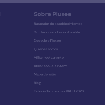
l
Sobre Pluxee
Buscador de establecimientos
Simulador retribución flexible
Descubre Pluxee
Quienes somos
Afiliar restaurante
Afiliar escuela infantil
Mapa del sitio
Blog
Estudio Tendencias RRHH 2026