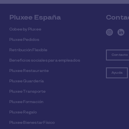
Pluxee España
Conta
Cobee by Pluxee
Pluxee Pedidos
Retribución Flexible
Contacto
Beneficios sociales para empleados
Pluxee Restaurante
Ayuda
Pluxee Guardería
Pluxee Transporte
Pluxee Formación
Pluxee Regalo
Pluxee Bienestar Físico