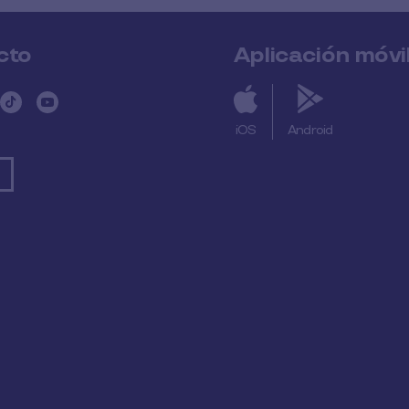
cto
Aplicación móvi
iOS
Android