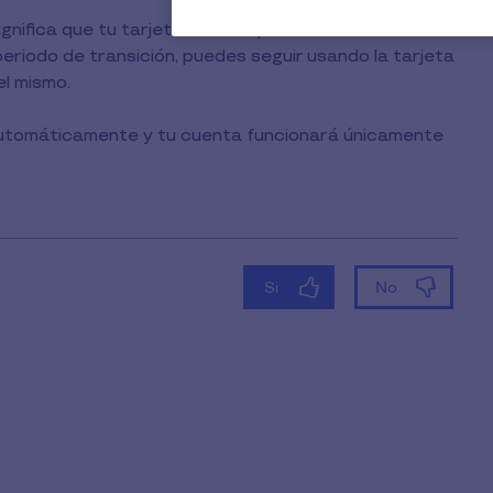
 significa que tu tarjeta está en proceso de renovación
 periodo de transición, puedes seguir usando la tarjeta
el mismo.
 automáticamente y tu cuenta funcionará únicamente