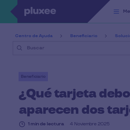
Pasar al contenido principal
Me
Centro de Ayuda
Beneficiario
Soluc
Buscar
Beneficiario
¿Qué tarjeta debo 
aparecen dos tarj
1 min de lectura
4 Noviembre 2025