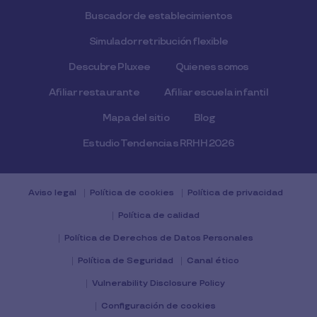
Buscador de establecimientos
Simulador retribución flexible
Descubre Pluxee
Quienes somos
Afiliar restaurante
Afiliar escuela infantil
Mapa del sitio
Blog
Estudio Tendencias RRHH 2026
Aviso legal
Política de cookies
Política de privacidad
Política de calidad
Política de Derechos de Datos Personales
Política de Seguridad
Canal ético
Vulnerability Disclosure Policy
Configuración de cookies