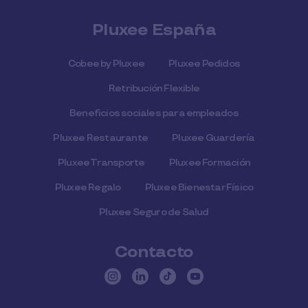
Pluxee España
Cobee by Pluxee
Pluxee Pedidos
Retribución Flexible
Beneficios sociales para empleados
Pluxee Restaurante
Pluxee Guardería
Pluxee Transporte
Pluxee Formación
Pluxee Regalo
Pluxee Bienestar Físico
Pluxee Seguro de Salud
Contacto