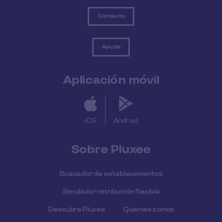
Contacto
Ayuda
Aplicación móvil
iOS
Android
Sobre Pluxee
Buscador de establecimientos
Simulador retribución flexible
Descubre Pluxee
Quienes somos