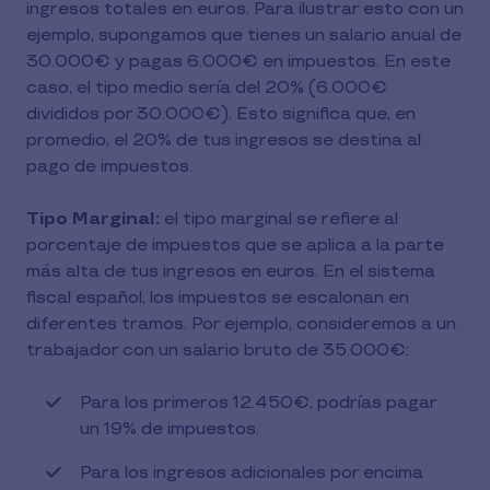
ingresos totales en euros. Para ilustrar esto con un
ejemplo, supongamos que tienes un salario anual de
30.000€ y pagas 6.000€ en impuestos. En este
caso, el tipo medio sería del 20% (6.000€
divididos por 30.000€). Esto significa que, en
promedio, el 20% de tus ingresos se destina al
pago de impuestos.
Tipo Marginal:
el tipo marginal se refiere al
porcentaje de impuestos que se aplica a la parte
más alta de tus ingresos en euros. En el sistema
fiscal español, los impuestos se escalonan en
diferentes tramos. Por ejemplo, consideremos a un
trabajador con un salario bruto de 35.000€:
Para los primeros 12.450€, podrías pagar
un 19% de impuestos.
Para los ingresos adicionales por encima