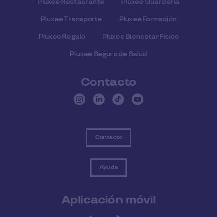
Pluxee Restaurante
Pluxee Guardería
Pluxee Transporte
Pluxee Formación
Pluxee Regalo
Pluxee Bienestar Físico
Pluxee Seguro de Salud
Contacto
Contacto
Ayuda
Aplicación móvil