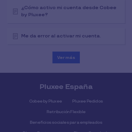
¿Cómo activo mi cuenta desde Cobee
by Pluxee?
Me da error al activar mi cuenta.
Ver más
Pluxee España
Cobee by Pluxee
Pluxee Pedidos
Retribución Flexible
Beneficios sociales para empleados