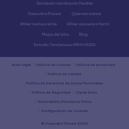
Simulador retribución flexible
Descubre Pluxee
Quienes somos
Afiliar restaurante
Afiliar escuela infantil
Mapa del sitio
Blog
Estudio Tendencias RRHH 2026
Aviso legal
Política de cookies
Política de privacidad
Política de calidad
Política de Derechos de Datos Personales
Política de Seguridad
Canal ético
Vulnerability Disclosure Policy
Configuración de cookies
© Copyright Pluxee 2026