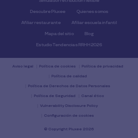
Simulador retribución flexible
Descubre Pluxee
Quienes somos
Afiliar restaurante
Afiliar escuela infantil
Mapa del sitio
Blog
Estudio Tendencias RRHH 2026
Aviso legal
Política de cookies
Política de privacidad
Política de calidad
Política de Derechos de Datos Personales
Política de Seguridad
Canal ético
Vulnerability Disclosure Policy
Configuración de cookies
© Copyright Pluxee 2026