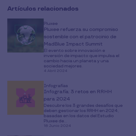
social
Artículos relacionados
media
Pluxee
Pluxee refuerza su compromiso
sostenible con el patrocinio de
MadBlue Impact Summit
El evento sobre innovación e
inversión de impacto que impulsa el
cambio hacia un planeta y una
sociedad mejores.
4 Abril 2024
Infografías
Infografía: 3 retos en RRHH
para 2024
Descubre los 3 grandes desafíos que
deben gestionar los RRHH en 2024,
basadas en los datos del Estudio
Pluxee de...
18 Junio 2024