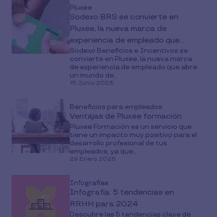
Pluxee
Sodexo BRS se convierte en
Pluxee, la nueva marca de
experiencia de empleado que
Sodexo Beneficios e Incentivos se
abre un mundo de oportunidades
convierte en Pluxee, la nueva marca
de experiencia de empleado que abre
un mundo de...
15 Junio 2023
Beneficios para empleados
Ventajas de Pluxee formación
Pluxee Formación es un servicio que
tiene un impacto muy positivo para el
desarrollo profesional de tus
empleados, ya que...
29 Enero 2026
Infografías
Infografía: 5 tendencias en
RRHH para 2024
Descubre las 5 tendencias clave de