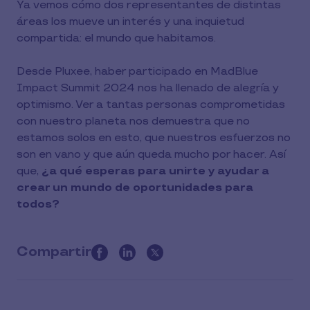
Ya vemos cómo dos representantes de distintas
áreas los mueve un interés y una inquietud
compartida: el mundo que habitamos.
Desde Pluxee, haber participado en MadBlue
Impact Summit 2024 nos ha llenado de alegría y
optimismo. Ver a tantas personas comprometidas
con nuestro planeta nos demuestra que no
estamos solos en esto, que nuestros esfuerzos no
son en vano y que aún queda mucho por hacer. Así
que,
¿a qué esperas para unirte y ayudar a
crear un mundo de oportunidades para
todos?
Compartir
this
article
on