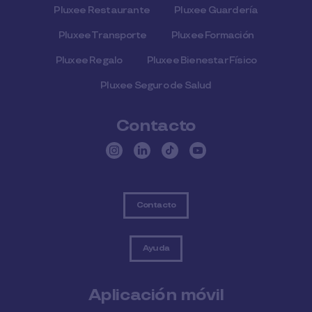
Pluxee Restaurante
Pluxee Guardería
Pluxee Transporte
Pluxee Formación
Pluxee Regalo
Pluxee Bienestar Físico
Pluxee Seguro de Salud
Contacto
Contacto
Ayuda
Aplicación móvil