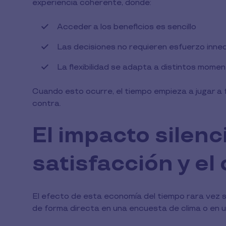
experiencia coherente, donde:
Acceder a los beneficios es sencillo
Las decisiones no requieren esfuerzo inne
La flexibilidad se adapta a distintos momen
Cuando esto ocurre, el tiempo empieza a jugar a 
contra.
El impacto silenc
satisfacción y e
El efecto de esta economía del tiempo rara vez s
de forma directa en una encuesta de clima o en 