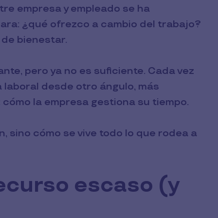
ntre empresa y empleado se ha
lara: ¿qué ofrezco a cambio del trabajo?
s de bienestar.
nte, pero ya no es suficiente. Cada vez
 laboral desde otro ángulo, más
: cómo la empresa gestiona su tiempo.
n, sino cómo se vive todo lo que rodea a
ecurso escaso (y