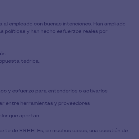
 al empleado con buenas intenciones. Han ampliado
s políticas y han hecho esfuerzos reales por
ún:
ropuesta teórica.
mpo y esfuerzo para entenderlos o activarlos
ar entre herramientas y proveedores
alor que aportan
parte de RRHH. Es, en muchos casos, una cuestión de