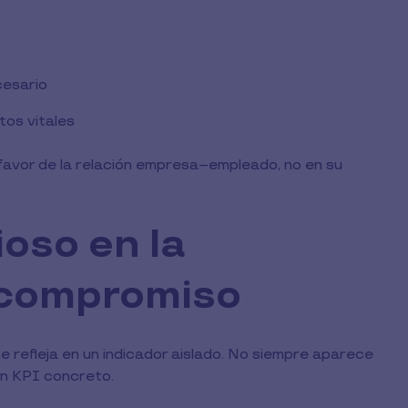
cesario
tos vitales
favor de la relación empresa–empleado, no en su
ioso en la
l compromiso
e refleja en un indicador aislado. No siempre aparece
un KPI concreto.