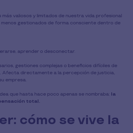
 más valiosos y limitados de nuestra vida profesional
los menos gestionados de forma consciente dentro de
uperarse, aprender o desconectar.
rios, gestiones complejas o beneficios difíciles de
a. Afecta directamente a la percepción de justicia,
 su empresa.
 idea que hasta hace poco apenas se nombraba:
la
ensación total.
er: cómo se vive la