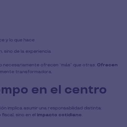
ce y lo que hace
, sino de la experiencia
o necesariamente ofrecen “más” que otras.
Ofrecen
ndamente transformadora.
empo en el centro
n implica asumir una responsabilidad distinta:
fiscal, sino en el
impacto cotidiano
.