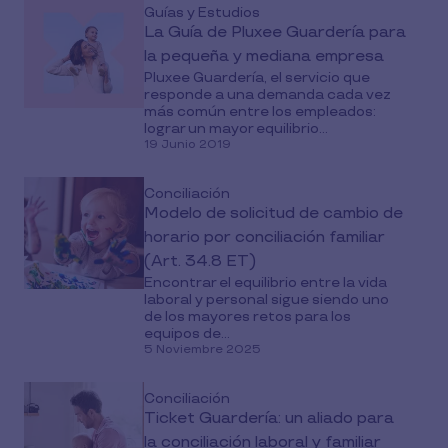
Guías y Estudios
La Guía de Pluxee Guardería para
la pequeña y mediana empresa
Pluxee Guardería, el servicio que
responde a una demanda cada vez
más común entre los empleados:
lograr un mayor equilibrio...
19 Junio 2019
Conciliación
Modelo de solicitud de cambio de
horario por conciliación familiar
(Art. 34.8 ET)
Encontrar el equilibrio entre la vida
laboral y personal sigue siendo uno
de los mayores retos para los
equipos de...
5 Noviembre 2025
Conciliación
Ticket Guardería: un aliado para
la conciliación laboral y familiar