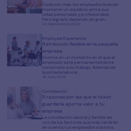
Cada vez más, los empleados buscan
mantener un equilibrio entre sus
vidas personales y profesionales.
Pero lograrlo depende, en gran...
24 Septiembre 2024
Employee Experience
Retribución flexible en la pequeña
empresa
Vivimos en un momento en el que el
empleado está permanentemente
conectado a su trabajo. Además de
la jornada laboral...
18 Julio 2019
Conciliación
5 razones por las que el ticket
guardería aporta valor a tu
empresa
La conciliación laboral y familiar es
uno de los factores que más tendrán
en cuenta tus empleados a la hora...