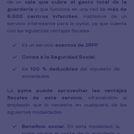
de un
vale que cubre el gasto total de la
guardería
y que funciona en una red de
más de
6.000 centros infantiles
. Hablamos de un
servicio interesante para la pyme, ya que cuenta
con las siguientes ventajas fiscales
Es un servicio
exentos de IRPF
Cotiza a la Seguridad Social.
Es
100 % deducibles
del impuesto de
sociedades.
La
pyme puede aprovechar las ventajas
fiscales de este servicio
, ofreciéndolo al
empleado que lo necesite en cualquiera de las
siguientes modalidades
Beneficio social.
En esta modalidad, la
pyme asume el coste de la guardería y