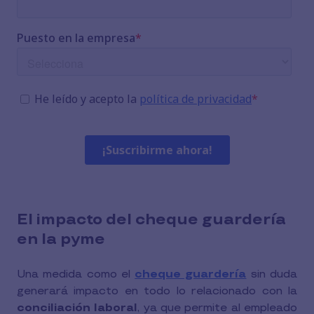
El impacto del cheque guardería
en la pyme
Una medida como el
cheque guardería
sin duda
generará impacto en todo lo relacionado con la
conciliación laboral
, ya que permite al empleado