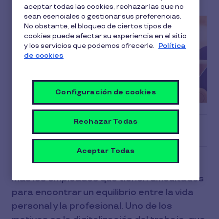
aceptar todas las cookies, rechazar las que no
sean esenciales o gestionar sus preferencias.
No obstante, el bloqueo de ciertos tipos de
cookies puede afectar su experiencia en el sitio
y los servicios que podemos ofrecerle.
Política
de cookies
Configuración de cookies
Rechazar Todas
Tabla de contenido
Aceptar Todas
En el mundo laboral actual son cada vez
más los empleados que tienen dificultades
para encontrar un equilibrio entre la vida
personal y la profesional. Uno de los