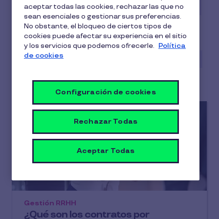
Beneficios para empleados
Casos de éxito
aceptar todas las cookies, rechazar las que no
sean esenciales o gestionar sus preferencias.
Conciliación
Digitalización
No obstante, el bloqueo de ciertos tipos de
cookies puede afectar su experiencia en el sitio
Employee Experience
Gestión RRHH
y los servicios que podemos ofrecerle.
Política
de cookies
Guías y Estudios
Infografías
Motivación
Pluxee
Talento
Wellness
Configuración de cookies
Rechazar Todas
Aceptar Todas
Gestión RRHH
¿Qué son los contratos por