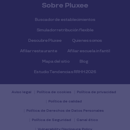
Sobre Pluxee
Buscador de establecimientos
Simulador retribución flexible
Descubre Pluxee
Quienes somos
Afiliar restaurante
Afiliar escuela infantil
Mapa del sitio
Blog
Estudio Tendencias RRHH 2026
Aviso legal
Política de cookies
Política de privacidad
Política de calidad
Política de Derechos de Datos Personales
Política de Seguridad
Canal ético
Vulnerability Disclosure Policy